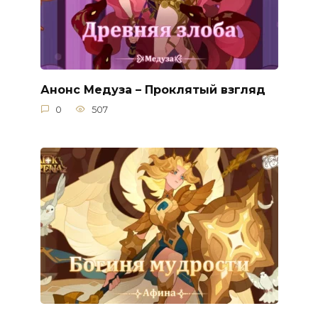
Анонс Медуза – Проклятый взгляд
0
507