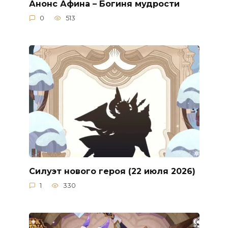
Анонс Афина – Богиня мудрости
0
513
Силуэт нового героя (22 июля 2026)
1
330