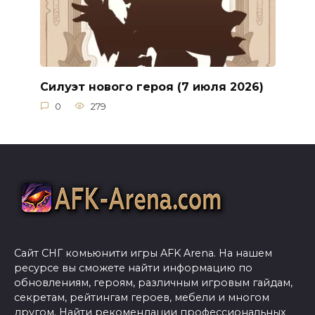
Силуэт нового героя (7 июля 2026)
0
279
Сайт СНГ комьюнити игры AFK Arena. На нашем
ресурсе вы сможете найти информацию по
обновлениям, героям, различным игровым гайдам,
секретам, рейтингам героев, мебели и многом
другом. Найти рекомендации профессиональных