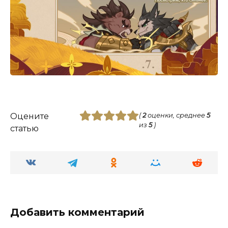
Оцените
(
2
оценки, среднее
5
из
5
)
статью
Добавить комментарий