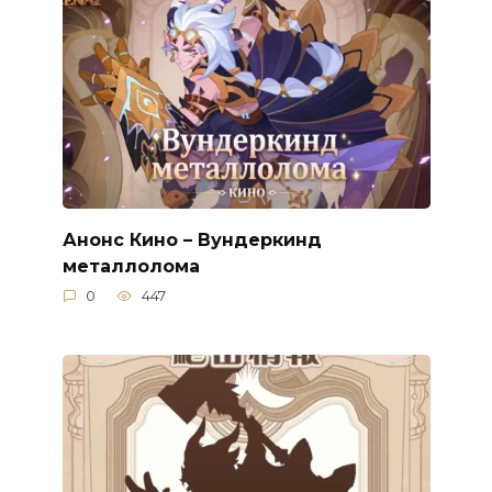
Анонс Кино – Вундеркинд
металлолома
0
447