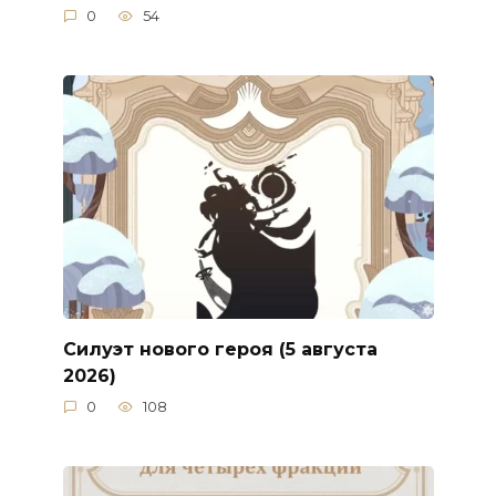
0
54
Силуэт нового героя (5 августа
2026)
0
108