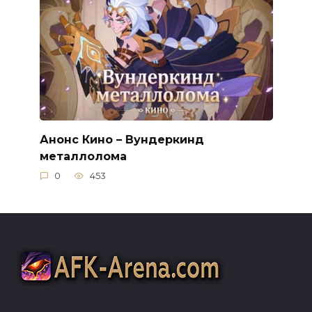
Анонс Кино – Вундеркинд
металлолома
0
453