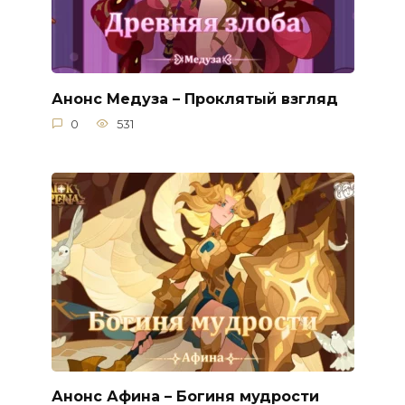
Анонс Медуза – Проклятый взгляд
0
531
Анонс Афина – Богиня мудрости