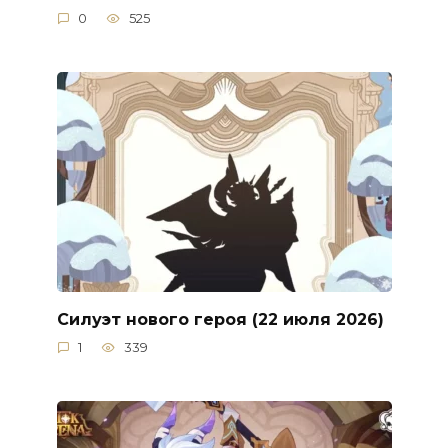
0
525
Силуэт нового героя (22 июля 2026)
1
339