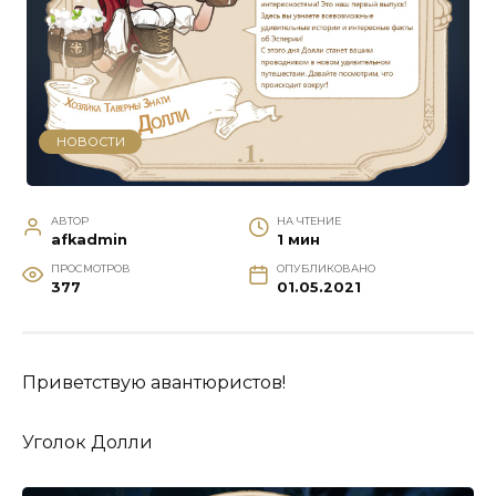
НОВОСТИ
АВТОР
НА ЧТЕНИЕ
afkadmin
1 мин
ПРОСМОТРОВ
ОПУБЛИКОВАНО
377
01.05.2021
Приветствую авантюристов!
Уголок Долли