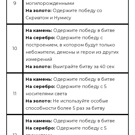
9
могилорожденными
На золото:
Одержите победу со
Скриатом и Нумису
На камень:
Одержите победу в битве
На серебро:
Одержите победу с
построением, в котором будут только
10
небожители, демоны и герои из других
измерений
На золото:
Выиграйте битву за 40 сек
На камень:
Одержите победу в битве
На серебро:
Одержите победу с 5
11
носителями света
На золото:
Не используйте особые
способности более 5 раз за битву
На камень:
Одержите победу в битве
На серебро:
Одержите победу с 5