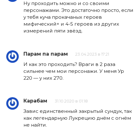
Ну проходить можно и со своими
персонажами. Это достаточно просто, если
у тебя куча прокачаных героев
мифический+ и 4-5 героев из других
измерений пяти звёзд.
Парам па парам
23.04.2023 в 17:21
И как это проходить? Враги в 2 раза
сильнее чем мои персонажи. У меня Ур
220 — у них 270.
Карабам
31.10.2020 в 01:18
Завис единственный закрытый сундук, так
как легендарную Лукрецию днём с огнём
не найти.