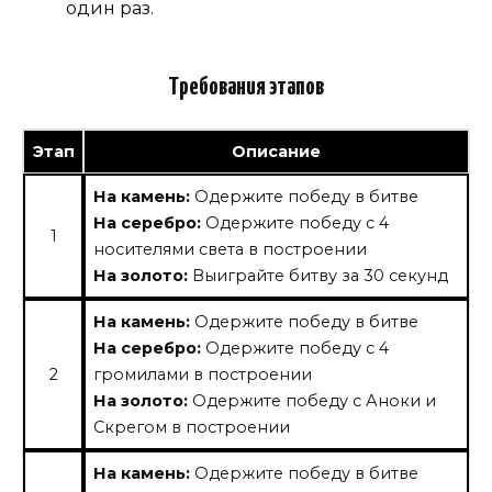
один раз.
Требования этапов
Этап
Описание
На камень:
Одержите победу в битве
На серебро:
Одержите победу с 4
1
носителями света в построении
На золото:
Выиграйте битву за 30 секунд
На камень:
Одержите победу в битве
На серебро:
Одержите победу с 4
2
громилами в построении
На золото:
Одержите победу с Аноки и
Скрегом в построении
На камень:
Одержите победу в битве