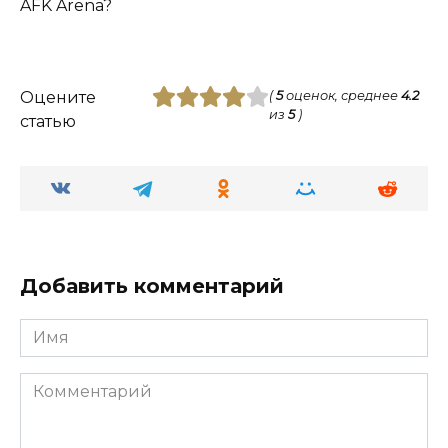
AFK Arena?
Оцените
(
5
оценок, среднее
4.2
из
5
)
статью
Добавить комментарий
Имя
Комментарий