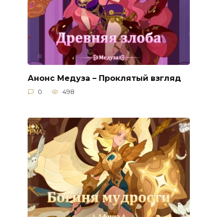
Анонс Медуза – Проклятый взгляд
0
498