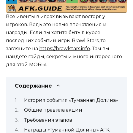
Все ивенты в играх вызывают восторг у
игроков. Ведь это новые впечатления и
награды. Если вы хотите быть в курсе
последних событий игры Brawl Stars, то
загляните на
https://brawlstars.info
. Там вы
найдете гайды, секреты и много интересного
для этой МОБЫ.
Содержание
История события «Туманная Долина»
Общие правила акции
Требования этапов
Награды «Туманной Долины» AFK