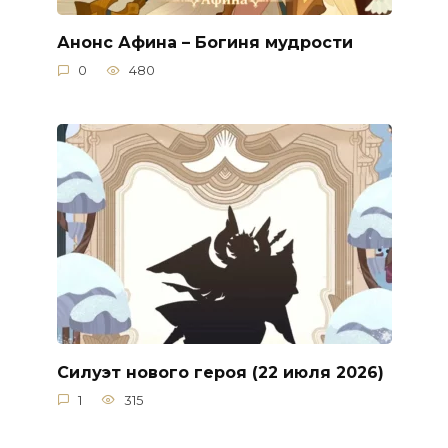
Анонс Афина – Богиня мудрости
0
480
Силуэт нового героя (22 июля 2026)
1
315