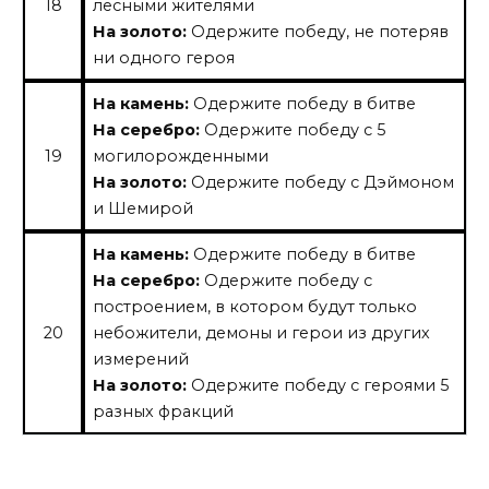
18
лесными жителями
На золото:
Одержите победу, не потеряв
ни одного героя
На камень:
Одержите победу в битве
На серебро:
Одержите победу с 5
19
могилорожденными
На золото:
Одержите победу с Дэймоном
и Шемирой
На камень:
Одержите победу в битве
На серебро:
Одержите победу с
построением, в котором будут только
20
небожители, демоны и герои из других
измерений
На золото:
Одержите победу с героями 5
разных фракций