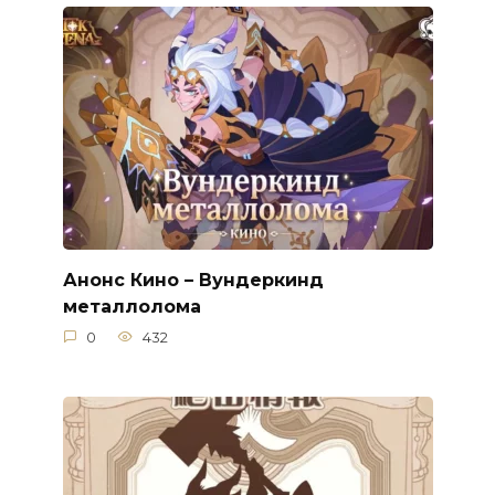
Анонс Кино – Вундеркинд
металлолома
0
432