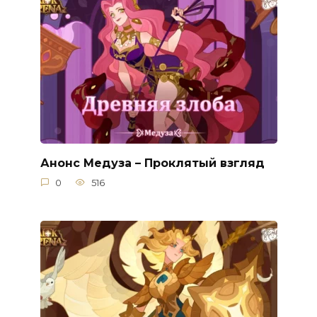
Анонс Медуза – Проклятый взгляд
0
516