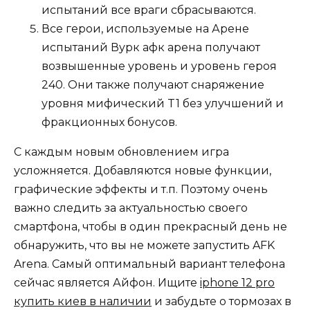
испытаний все враги сбрасываются.
Все герои, используемые на Арене
испытаний Вурк афк арена получают
возвышенные уровень и уровень героя
240. Они также получают снаряжение
уровня мифический T1 без улучшений и
фракционных бонусов.
С каждым новым обновлением игра
усложняется. Добавляются новые функции,
графические эффекты и т.п. Поэтому очень
важно следить за актуальностью своего
смартфона, чтобы в один прекрасный день не
обнаружить, что вы не можете запустить AFK
Arena. Самый оптимальный вариант телефона
сейчас является Айфон. Ищите
iphone 12 pro
купить киев в наличии
и забудьте о тормозах в