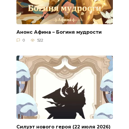
Анонс Афина – Богиня мудрости
0
522
Силуэт нового героя (22 июля 2026)