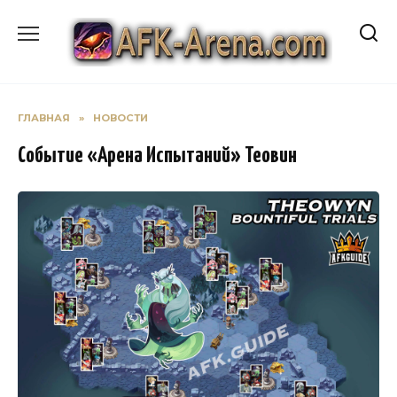
Перейти
к
содержанию
ГЛАВНАЯ
»
НОВОСТИ
Событие «Арена Испытаний» Теовин