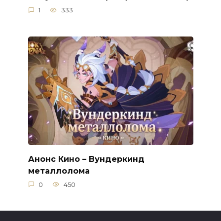
1
333
Анонс Кино – Вундеркинд
металлолома
0
450