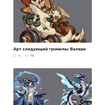
Арт следующей громилы: Валери
0
78