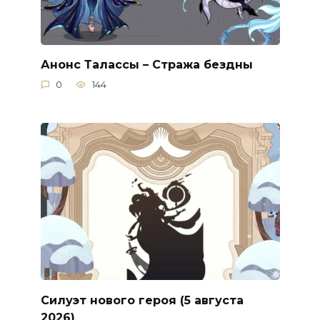
Анонс Талассы – Стража бездны
0
144
Силуэт нового героя (5 августа
2026)