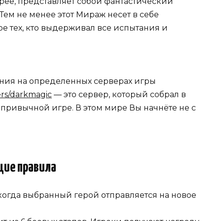
орее, представляет собой фантастический
ем не менее этот Мираж несет в себе
ре тех, кто выдерживал все испытания и
ния на определенных серверах игры
ers/darkmagic
— это сервер, который собрал в
привычной игре. В этом мире Вы начнёте не с
ие правила
когда выбранный герой отправляется на новое