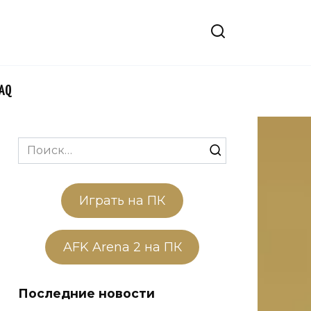
FAQ
Search
for:
Играть на ПК
AFK Arena 2 на ПК
Последние новости