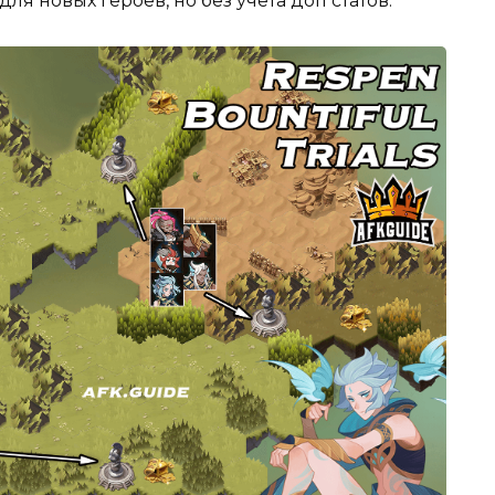
я новых героев, но без учёта доп статов.