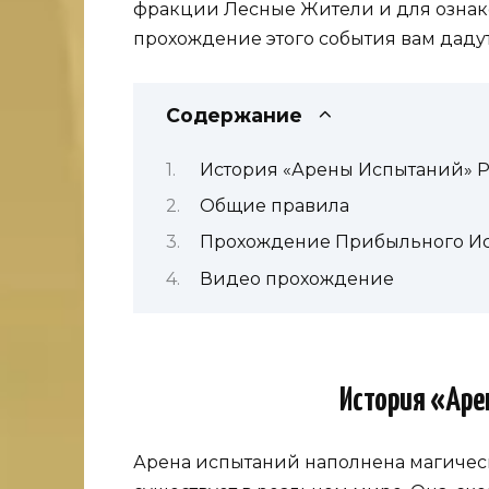
фракции Лесные Жители и для ознако
прохождение этого события вам дадут
Содержание
История «Арены Испытаний» 
Общие правила
Прохождение Прибыльного Ис
Видео прохождение
История «Аре
Арена испытаний наполнена магическ