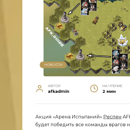
НОВОСТИ
АВТОР
НА ЧТЕНИЕ
afkadmin
2 мин
Акция «Арена Испытаний»
Респен
AFK
будет победить все команды врагов н