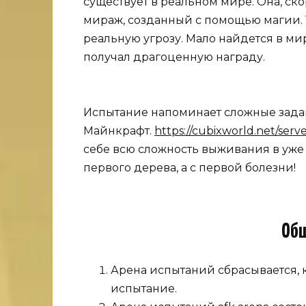
существует в реальном мире. Она, ск
мираж, созданный с помощью магии. Т
реальную угрозу. Мало найдется в ми
получал драгоценную награду.
Испытание напоминает сложные зада
Майнкрафт.
https://cubixworld.net/serv
себе всю сложность выживания в уже 
первого дерева, а с первой болезни!
Общ
Арена испытаний сбрасывается, 
испытание.