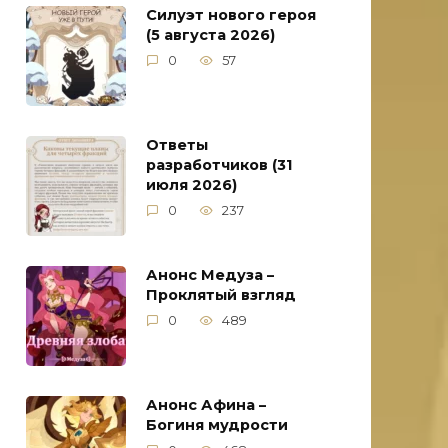
Силуэт нового героя
(5 августа 2026)
0
57
Ответы
разработчиков (31
июля 2026)
0
237
Анонс Медуза –
Проклятый взгляд
0
489
Анонс Афина –
Богиня мудрости