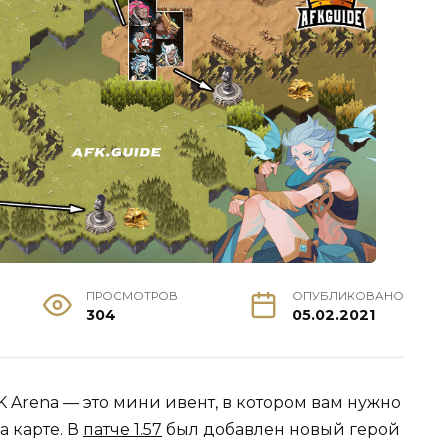
ПРОСМОТРОВ
ОПУБЛИКОВАНО
304
05.02.2021
 Arena — это мини ивент, в котором вам нужно
а карте. В
патче 1.57
был добавлен новый герой