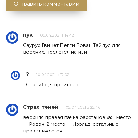
пук
05.04.2021 в 14:42
Саурус Гвинет Пегги Рован Тайдус для
верхних, пролетел на изи
?
10.04.2021 в 17:02
Спасибо, я проиграл.
Страх_теней
02.04.2021 в 22:46
верхняя правая пачка расстановка: 1 место
— Рован, 2 место — Изольд, остальные
правильно стоят