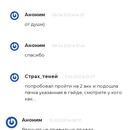
Аноним
06.04.2021 в 14:07
от души)
Аноним
08.04.2021 в 10:44
спасибо
Страх_теней
11.04.2021 в 22:07
попробовал пройти на 2 акк и подошла
пачка указанная в гайде, смотрите у кого
как…
Аноним
31.03.2021 в 08:57
Верхняя не правильно правая