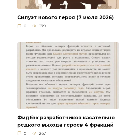
Силуэт нового героя (7 июля 2026)
0
279
Фидбэк разработчиков касательно
редкого выхода героев 4 фракций
0
267