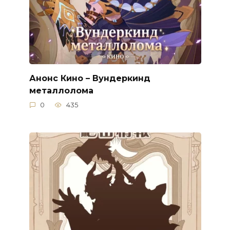
Анонс Кино – Вундеркинд
металлолома
0
435