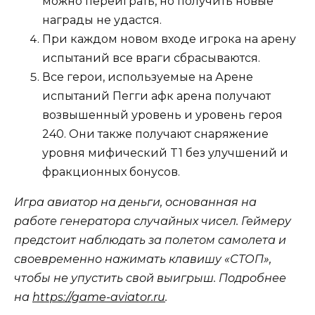
можно переиграть, но получить новые
награды не удастся.
При каждом новом входе игрока на арену
испытаний все враги сбрасываются.
Все герои, используемые на Арене
испытаний Пегги афк арена получают
возвышенный уровень и уровень героя
240. Они также получают снаряжение
уровня мифический T1 без улучшений и
фракционных бонусов.
Игра авиатор на деньги, основанная на
работе генератора случайных чисел. Геймеру
предстоит наблюдать за полетом самолета и
своевременно нажимать клавишу «СТОП»,
чтобы не упустить свой выигрыш. Подробнее
на
https://game-aviator.ru
.