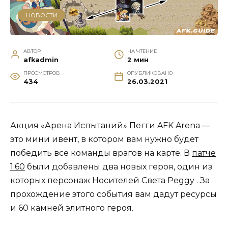
НОВОСТИ
АВТОР
НА ЧТЕНИЕ
afkadmin
2 мин
ПРОСМОТРОВ
ОПУБЛИКОВАНО
434
26.03.2021
Акция «Арена Испытаний» Пегги AFK Arena —
это мини ивент, в котором вам нужно будет
победить все команды врагов на карте. В
патче
1.60
были добавлены два новых героя, один из
которых персонаж Носителей Света Peggy . За
прохождение этого события вам дадут ресурсы
и 60 камней элитного героя.