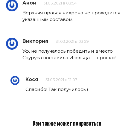
Анон
31.03.2021 в 03:54
Верхняя правая нихрена не проходится
указанным составом.
Виктория
31.03.2021 в 03:29
Уф, не получалось победить и вместо
Сауруса поставила Изольда — прошла!
Кося
31.03.2021 в 12:07
Спасибо! Так получилось )
Вам также может понравиться