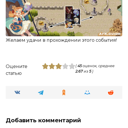
Желаем удачи в прохождении этого события!
Оцените
(
45
оценок, среднее
2.67
из
5
)
статью
Добавить комментарий