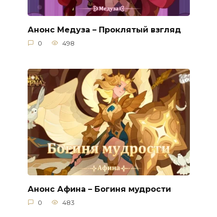
Анонс Медуза – Проклятый взгляд
0
498
Анонс Афина – Богиня мудрости
0
483