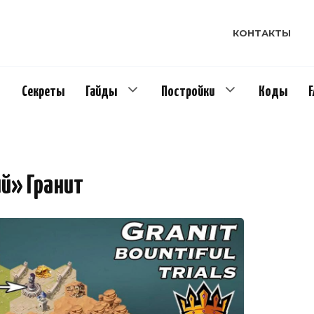
КОНТАКТЫ
Секреты
Гайды
Постройки
Коды
й» Гранит