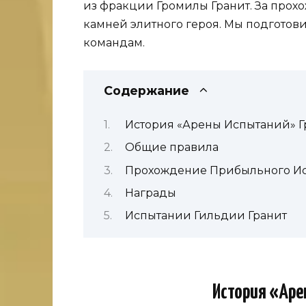
из фракции Громилы Гранит. За прохо
камней элитного героя. Мы подгото
командам.
Содержание
История «Арены Испытаний» Г
Общие правила
Прохождение Прибыльного Ис
Награды
Испытании Гильдии Гранит
История «Аре