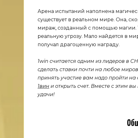
Арена испытаний наполнена магическ
существует в реальном мире. Она, ск
мираж, созданный с помощью магии. Т
реальную угрозу. Мало найдется в ми
получал драгоценную награду.
1win считается одним из лидеров в СН
сделать ставки почти на любое миров
принять участие вам надо пройти на
1вин
и открыть счет. Вместе с этим вы
удачи!
Общ