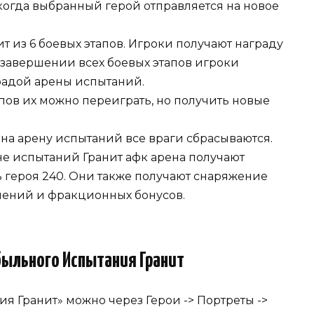
когда выбранный герой отправляется на новое
ит из 6 боевых этапов. Игроки получают награду
 завершении всех боевых этапов игроки
радой арены испытаний.
пов их можно переиграть, но получить новые
на арену испытаний все враги сбрасываются.
не испытаний Гранит афк арена получают
 героя 240. Они также получают снаряжение
шений и фракционных бонусов.
ыльного Испытания Гранит
я Гранит» можно через Герои -> Портреты ->