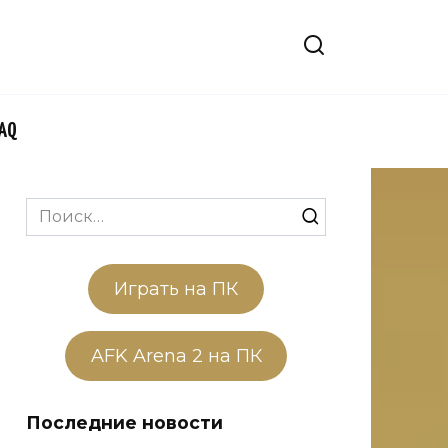
FAQ
Search
for:
Играть на ПК
AFK Arena 2 на ПК
Последние новости