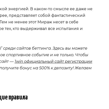
ой энергией. В каком-то смысле ее даже не
орее, представляет собой фантастический
ем не менее этот Мираж несет в себе
ре тех, кто выдерживал все испытания и
Г среди сайтов беттинга. Здесь вы можете
ое спортивное событие и не только. Чтобы
 сайт —
1win официальный сайт регистрации
 получите бонус на 500% к депозиту! Желаем
ие правила