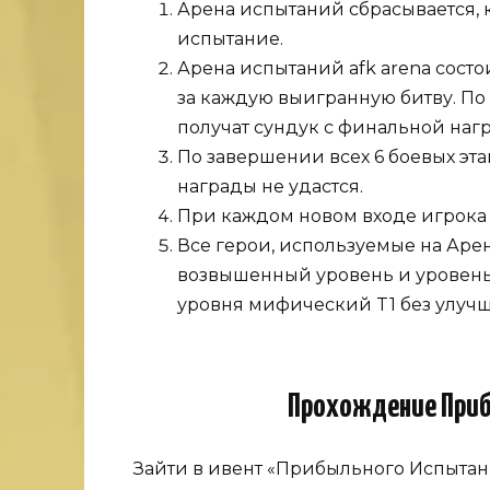
Арена испытаний сбрасывается, 
испытание.
Арена испытаний afk arena состо
за каждую выигранную битву. По
получат сундук с финальной наг
По завершении всех 6 боевых эта
награды не удастся.
При каждом новом входе игрока 
Все герои, используемые на Аре
возвышенный уровень и уровень
уровня мифический T1 без улуч
Прохождение Приб
Зайти в ивент «Прибыльного Испытани