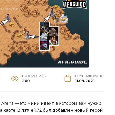
ПРОСМОТРОВ
ОПУБЛИКОВАНО
260
11.09.2021
Arena — это мини ивент, в котором вам нужно
а карте. В
патче 1.72
был добавлен новый герой