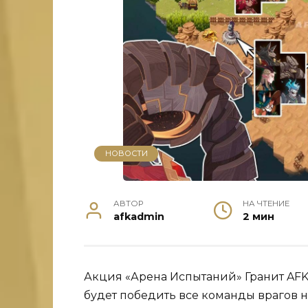
НОВОСТИ
АВТОР
НА ЧТЕНИЕ
afkadmin
2 мин
Акция «Арена Испытаний» Гранит AFK 
будет победить все команды врагов н