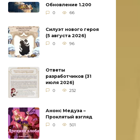
Обновление 1.200
0
66
Силуэт нового героя
(5 августа 2026)
0
96
Ответы
разработчиков (31
июля 2026)
0
252
Анонс Медуза –
Проклятый взгляд
0
501