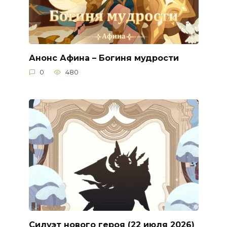
Анонс Афина – Богиня мудрости
0
480
Силуэт нового героя (22 июля 2026)