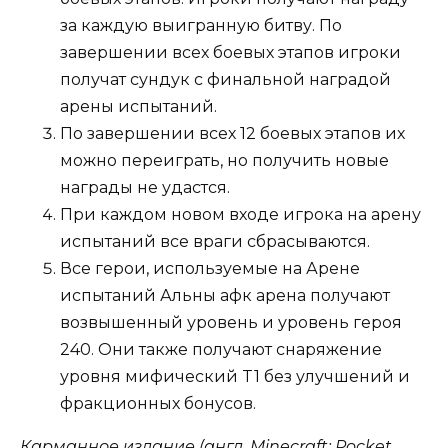
за каждую выигранную битву. По
завершении всех боевых этапов игроки
получат сундук с финальной наградой
арены испытаний.
По завершении всех 12 боевых этапов их
можно переиграть, но получить новые
награды не удастся.
При каждом новом входе игрока на арену
испытаний все враги сбрасываются.
Все герои, используемые на Арене
испытаний Альны афк арена получают
возвышенный уровень и уровень героя
240. Они также получают снаряжение
уровня мифический T1 без улучшений и
фракционных бонусов.
Карманное издание (англ. Minecraft: Pocket