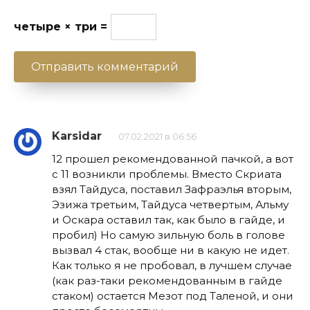
четыре × три =
Karsidar
07.02.2021 в 06:56
12 прошел рекомендованной пачкой, а вот
с 11 возникли проблемы. Вместо Скриата
взял Тайдуса, поставил Зафраэлья вторым,
Эзижа третьим, Тайдуса четвертым, Альму
и Оскара оставил так, как было в гайде, и
пробил) Но самую зильную боль в голове
вызвал 4 стак, вообще ни в какую не идет.
Как только я не пробовал, в лучшем случае
(как раз-таки рекомендованным в гайде
стаком) остается Мезот под Таленой, и они