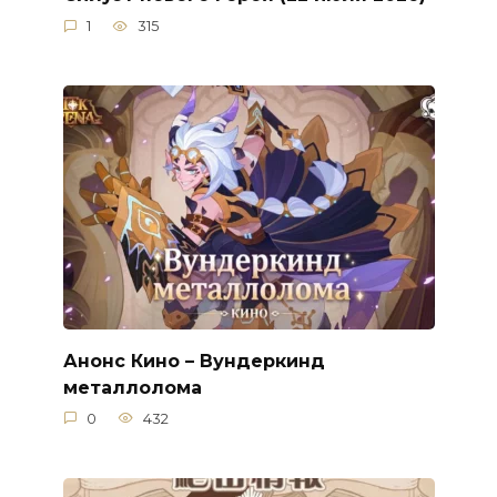
1
315
Анонс Кино – Вундеркинд
металлолома
0
432