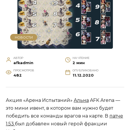
НОВОСТИ
АВТОР
НА ЧТЕНИЕ
afkadmin
2 мин
ПРОСМОТРОВ
ОПУБЛИКОВАНО
482
11.12.2020
Акция «Арена Испытаний»
Альна
AFK Arena —
это мини ивент, в котором вам нужно будет
победить все команды врагов на карте. В
патче
1.53
был добавлен новый герой фракции