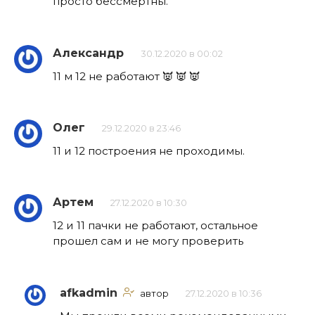
просто бессмертны.
Александр
30.12.2020 в 00:02
11 м 12 не работают 👿 👿 👿
Олег
29.12.2020 в 23:46
11 и 12 построения не проходимы.
Артем
27.12.2020 в 10:30
12 и 11 пачки не работают, остальное
прошел сам и не могу проверить
afkadmin
автор
27.12.2020 в 10:36