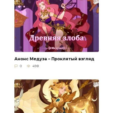
Анонс Медуза – Проклятый взгляд
0
498