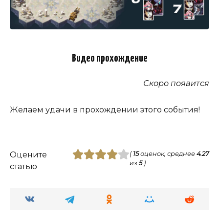
Видео прохождение
Скоро появится
Желаем удачи в прохождении этого события!
Оцените
(
15
оценок, среднее
4.27
из
5
)
статью