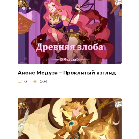
Анонс Медуза – Проклятый взгляд
0
504