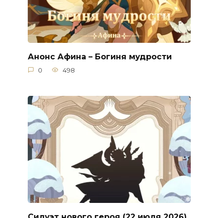
Анонс Афина – Богиня мудрости
0
498
Силуэт нового героя (22 июля 2026)