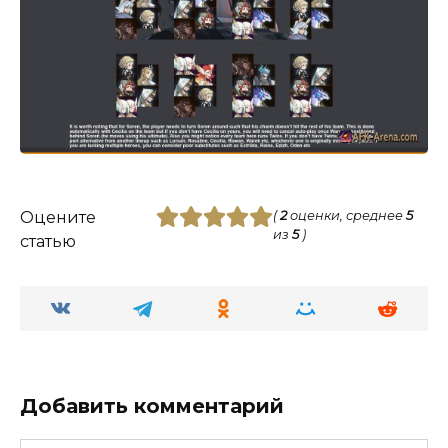
Оцените
(
2
оценки, среднее
5
из
5
)
статью
Добавить комментарий