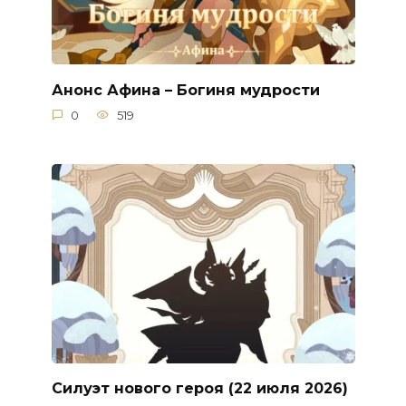
Анонс Афина – Богиня мудрости
0
519
Силуэт нового героя (22 июля 2026)