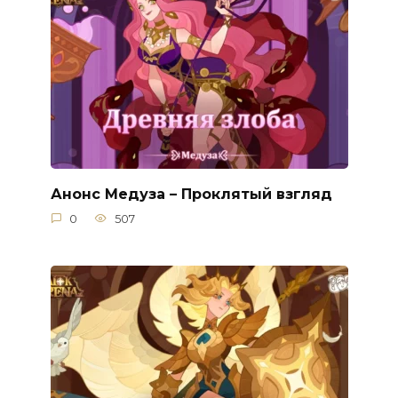
Анонс Медуза – Проклятый взгляд
0
507