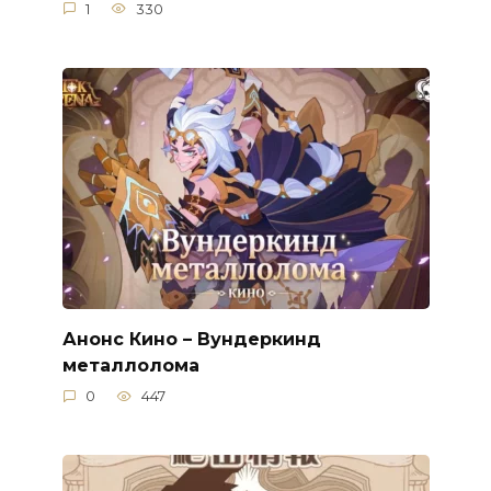
1
330
Анонс Кино – Вундеркинд
металлолома
0
447