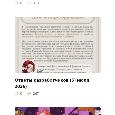
0
108
Ответы разработчиков (31 июля
2026)
0
267