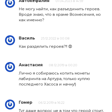
Автокефалия
01.04.2023 в 14:59
Не могу найти, как разъединить героев.
Вроде знаю, что в храме Вознесения, но
как именно?
Василь
25.12.2022 в 00:08
Как разделить героев?!! 😡
Анастасия
08.12.2019 в 00:20
Лично я собираюсь копить монеты
лабиринта на Артура, только куплю
последнего Хасоса и начну!)
Гомер
06.12.2019 в 16:22
Тут даже вопрос не в том что герой стоит,