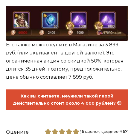
Его также можно купить в Магазине за 3 899
руб. (или эквивалент в другой валюте). Это
ограниченная акция со скидкой 50%, которая
длится 35 дней, поэтому, предположительно,
цена обычно составляет 7 899 руб.
Как вы считаете, неужели такой герой
действительно стоит около 4 000 рублей? 🙂
Оцените
(
6
оценок, среднее
4.67