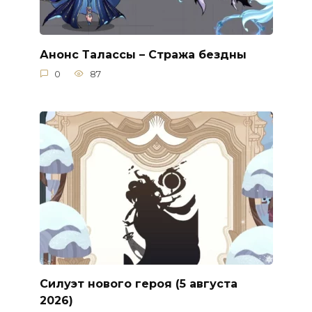
Анонс Талассы – Стража бездны
0
87
Силуэт нового героя (5 августа
2026)