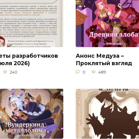
еты разработчиков
Анонс Медуза –
июля 2026)
Проклятый взгляд
240
0
489