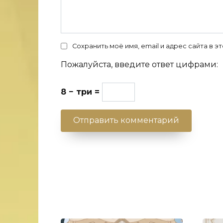
Сохранить моё имя, email и адрес сайта в
Пожалуйста, введите ответ цифрами:
8 − три =