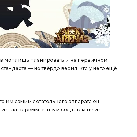
в мог лишь планировать и на первичном
 стандарта — но твёрдо верил, что у него ещё
о им самим летательного аппарата он
и стал первым лётным солдатом не из