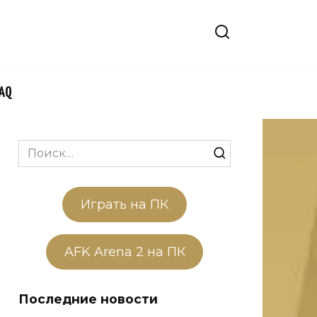
FAQ
Search
for:
Играть на ПК
AFK Arena 2 на ПК
Последние новости