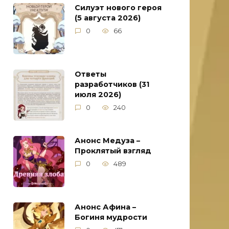
Силуэт нового героя
(5 августа 2026)
0
66
Ответы
разработчиков (31
июля 2026)
0
240
Анонс Медуза –
Проклятый взгляд
0
489
Анонс Афина –
Богиня мудрости