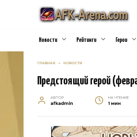
Перейти
к
содержанию
Новости
Рейтинги
Герои
ГЛАВНАЯ
»
НОВОСТИ
Предстоящий герой (февр
АВТОР
НА ЧТЕНИЕ
afkadmin
1 мин