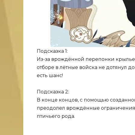
Подсказка 1:
Из-за врождённой перепонки крылье
отборе в лётные войска не дотянул до
есть шанс!
Подсказка 2:
В конце концов, с помощью созданног
преодолел врождённые ограничения 
птичьего рода.