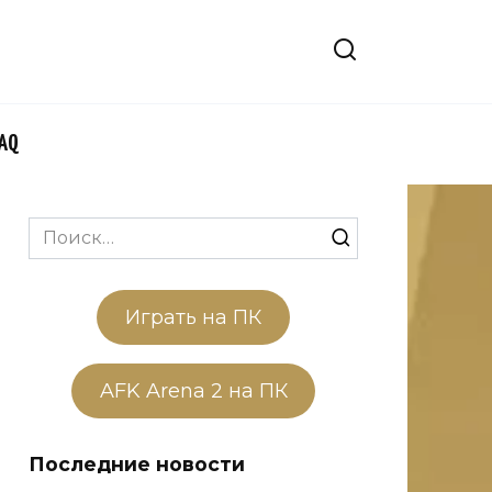
FAQ
Search
for:
Играть на ПК
AFK Arena 2 на ПК
Последние новости