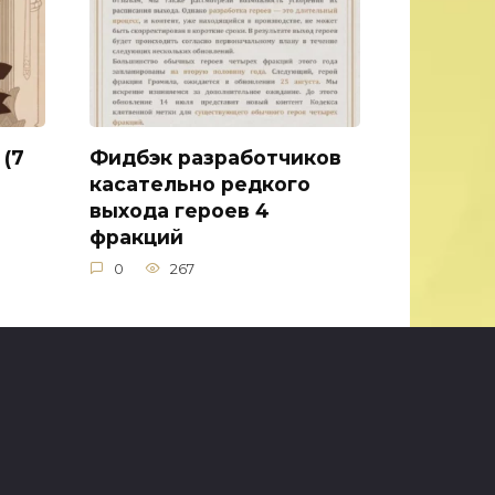
 (7
Фидбэк разработчиков
касательно редкого
выхода героев 4
фракций
0
267