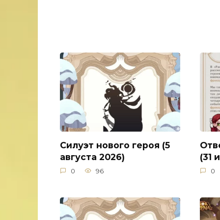
Силуэт нового героя (5
Отв
августа 2026)
(31 
0
96
0