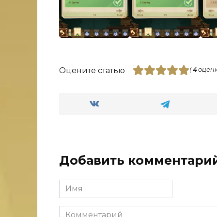
Оцените статью
(
4
оценк
Добавить комментари
Имя
Комментарий