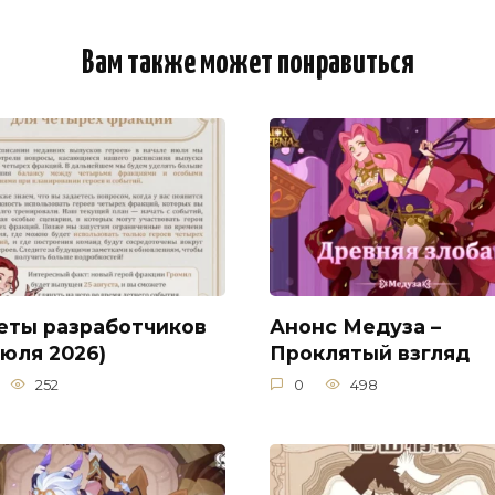
Вам также может понравиться
еты разработчиков
Анонс Медуза –
июля 2026)
Проклятый взгляд
252
0
498