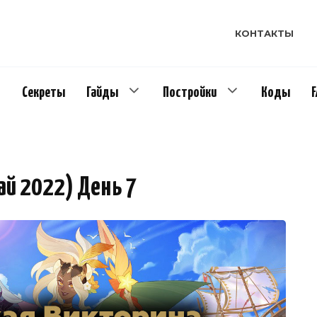
КОНТАКТЫ
Секреты
Гайды
Постройки
Коды
ай 2022) День 7