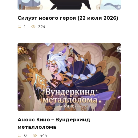
Силуэт нового героя (22 июля 2026)
1
324
Анонс Кино – Вундеркинд
металлолома
0
444