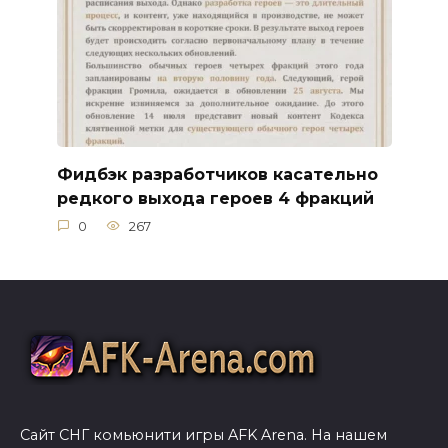
Фидбэк разработчиков касательно
редкого выхода героев 4 фракций
0
267
Сайт СНГ комьюнити игры AFK Arena. На нашем