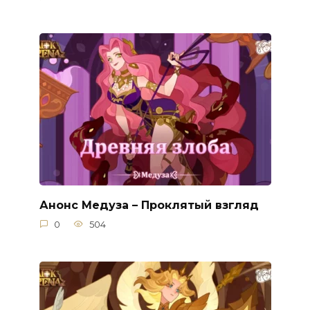
Анонс Медуза – Проклятый взгляд
0
504