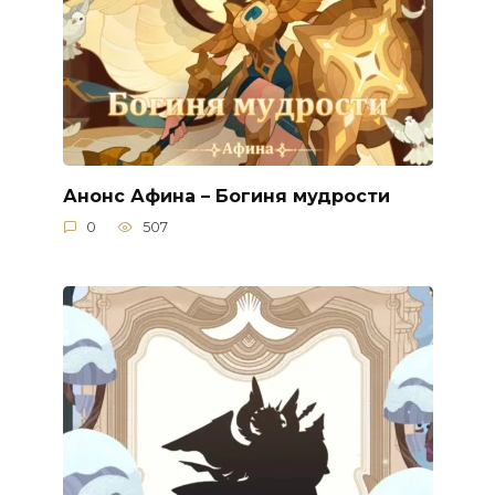
Анонс Афина – Богиня мудрости
0
507