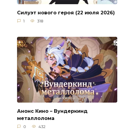
Силуэт нового героя (22 июля 2026)
1
318
Анонс Кино – Вундеркинд
металлолома
0
432