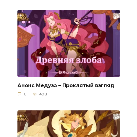
Анонс Медуза – Проклятый взгляд
0
498