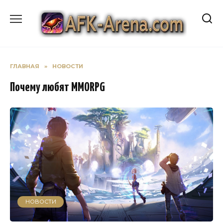
Перейти
к
содержанию
ГЛАВНАЯ
»
НОВОСТИ
Почему любят MMORPG
НОВОСТИ