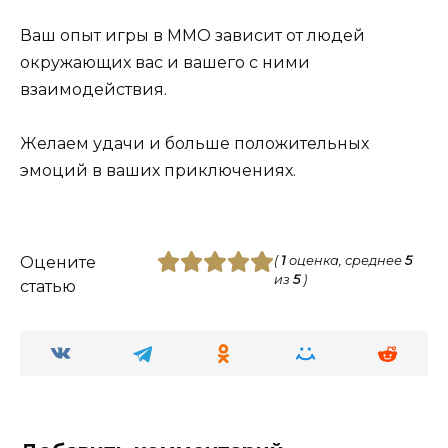
Ваш опыт игры в ММО зависит от людей
окружающих вас и вашего с ними
взаимодействия.
Желаем удачи и больше положительных
эмоций в ваших приключениях.
Оцените
(
1
оценка, среднее
5
из
5
)
статью