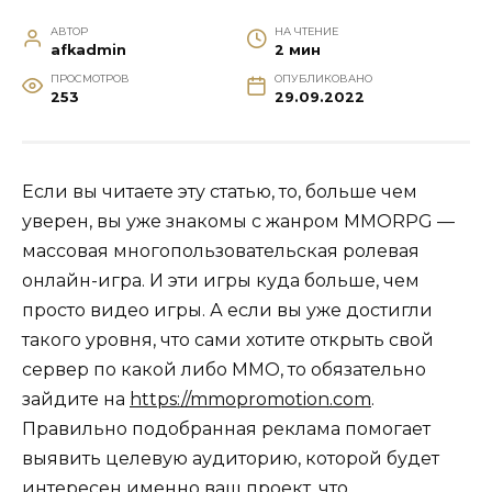
АВТОР
НА ЧТЕНИЕ
afkadmin
2 мин
ПРОСМОТРОВ
ОПУБЛИКОВАНО
253
29.09.2022
Если вы читаете эту статью, то, больше чем
уверен, вы уже знакомы с жанром MMORPG —
массовая многопользовательская ролевая
онлайн-игра. И эти игры куда больше, чем
просто видео игры. А если вы уже достигли
такого уровня, что сами хотите открыть свой
сервер по какой либо ММО, то обязательно
зайдите на
https://mmopromotion.com
.
Правильно подобранная реклама помогает
выявить целевую аудиторию, которой будет
интересен именно ваш проект, что