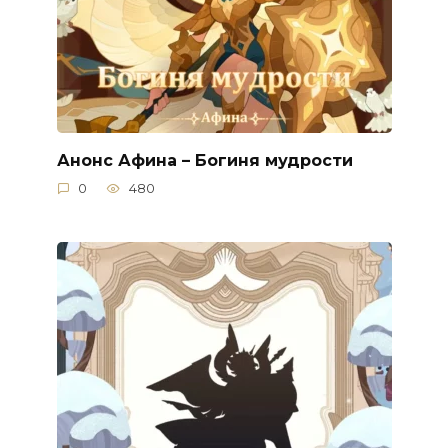
Анонс Афина – Богиня мудрости
0
480