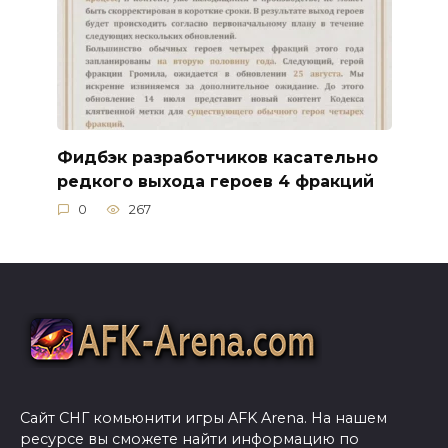
Фидбэк разработчиков касательно
редкого выхода героев 4 фракций
0
267
Сайт СНГ комьюнити игры AFK Arena. На нашем
ресурсе вы сможете найти информацию по