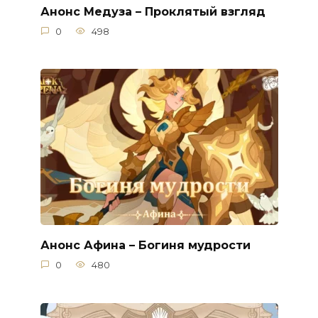
Анонс Медуза – Проклятый взгляд
0
498
Анонс Афина – Богиня мудрости
0
480