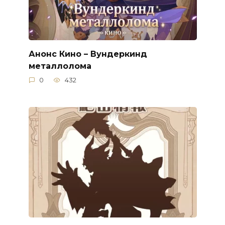
Анонс Кино – Вундеркинд
металлолома
0
432