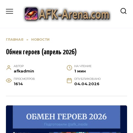
Перейти
к
содержанию
ГЛАВНАЯ
»
НОВОСТИ
Обмен героев (апрель 2026)
АВТОР
НА ЧТЕНИЕ
afkadmin
1 мин
ПРОСМОТРОВ
ОПУБЛИКОВАНО
1614
04.04.2026