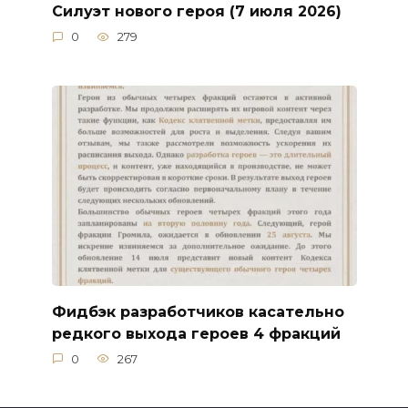
Силуэт нового героя (7 июля 2026)
0
279
Фидбэк разработчиков касательно
редкого выхода героев 4 фракций
0
267