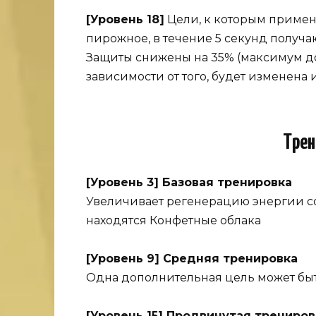
[Уровень 18]
Цели, к которым примен
пирожное, в течение 5 секунд получа
Защиты снижены на 35% (максимум до
зависимости от того, будет изменена 
Трен
[Уровень 3] Базовая тренировка
Увеличивает регенерацию энергии сою
находятся Конфетные облака
[Уровень 9] Средняя тренировка
Одна дополнительная цель может бы
[Уровень 15] Продвинутая трениров