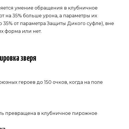
яется умение обращения в клубничное
ют на 35% больше урона, а параметры их
 35% от параметра Защиты Дикого суфле), вне
их форма или нет.
ировка зверя
зных героев до 150 очков, когда на поле
ть превращена в клубничное пирожное
ка