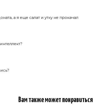
доната, а я еще салат и утку не прокачал
 интеллект?
лись?
Вам также может понравиться