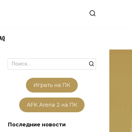
FAQ
Search
for:
Играть на ПК
AFK Arena 2 на ПК
Последние новости