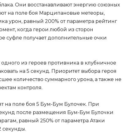
лака. Они восстанавливают энергию союзных
вают на поле боя Марципановые метеоры,
ка урон, равный 200% от параметра рейтинг
омент, когда герои любой из сторон
ое суфле получает дополнительные очки
одного из героев противника в клубничное
ковать на 5 секунд. Приоритет выбора героя
шее количество суммарного урона, а также не
ектам контроля.
т на поле боя 5 Бум-Бум Булочек. При
секунд после размещения Бум-Бум Булочки
рагам, равный 250% от параметра Атаки
2 секунды.