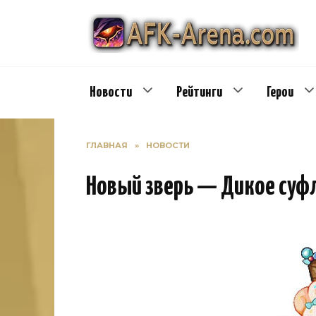
Перейти
к
содержанию
Новости
Рейтинги
Герои
ГЛАВНАЯ
»
НОВОСТИ
Новый зверь — Дикое суф