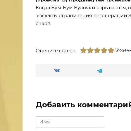
Когда Бум-Бум Булочки взрываются, 
эффекты ограничения регенерации Эн
очков
Оцените статью
(
2
оценк
Добавить комментари
Имя