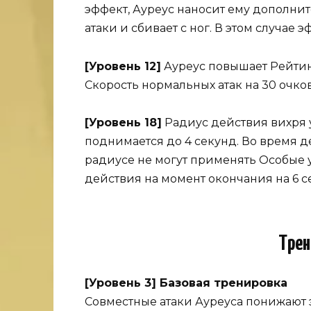
эффект, Ауреус наносит ему дополнит
атаки и сбивает с ног. В этом случае 
[Уровень 12]
Ауреус повышает Рейтинг
Скорость нормальных атак на 30 очко
[Уровень 18]
Радиус действия вихря у
поднимается до 4 секунд. Во время д
радиусе не могут применять Особые 
действия на момент окончания на 6 с
Трен
[Уровень 3] Базовая тренировка
Совместные атаки Ауреуса понижают 