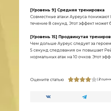
[Уровень 9] Средняя тренировка
Совместные атаки Ауреуса понижают 
течение 8 секунд. Этот эффект может 
[Уровень 15] Продвинутая трениров
Чем дольше Ауреус следует за героем
5 секунд следования он повышает Рей
нормальных атак на 10 очков. Этот эф
Оцените статью
(
2
оценк