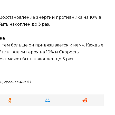
Восстановление энергии противника на 10% в
быть накоплен до 3 раз.
ка
, тем больше он привязывается к нему. Каждые
тинг Атаки героя на 10% и Скорость
фект может быть накоплен до 3 раз…
и, среднее
4
из
5
)