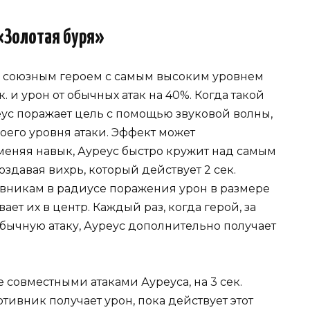
«Золотая буря»
за союзным героем с самым высоким уровнем
. и урон от обычных атак на 40%. Когда такой
еус поражает цель с помощью звуковой волны,
оего уровня атаки. Эффект может
именяя навык, Ауреус быстро кружит над самым
давая вихрь, который действует 2 сек.
вникам в радиусе поражения урон в размере
вает их в центр. Каждый раз, когда герой, за
бычную атаку, Ауреус дополнительно получает
совместными атаками Ауреуса, на 3 сек.
тивник получает урон, пока действует этот