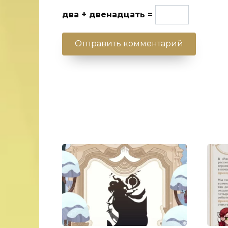
два + двенадцать =