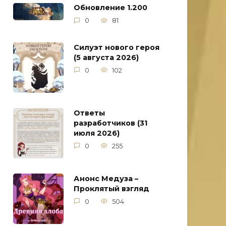
Обновление 1.200
0
81
Силуэт нового героя
(5 августа 2026)
0
102
Ответы
разработчиков (31
июля 2026)
0
255
Анонс Медуза –
Проклятый взгляд
0
504