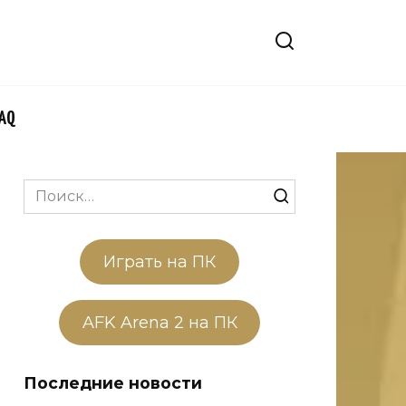
FAQ
Search
for:
Играть на ПК
AFK Arena 2 на ПК
Последние новости