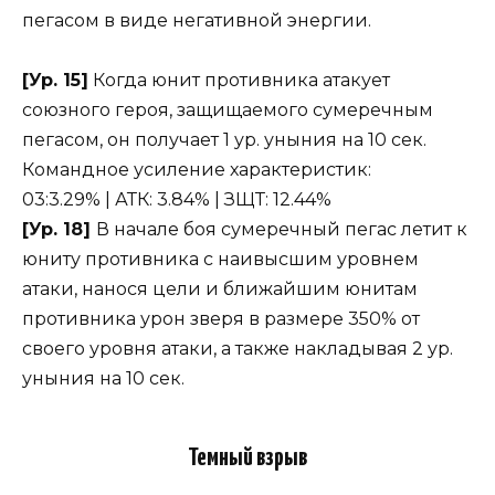
пегасом в виде негативной энергии.
[Ур. 15]
Когда юнит противника атакует
союзного героя, защищаемого сумеречным
пегасом, он получает 1 ур. уныния на 10 сек.
Командное усиление характеристик:
03:3.29% | АТК: 3.84% | ЗЩТ: 12.44%
[Ур. 18]
В начале боя сумеречный пегас летит к
юниту противника с наивысшим уровнем
атаки, нанося цели и ближайшим юнитам
противника урон зверя в размере 350% от
своего уровня атаки, а также накладывая 2 ур.
уныния на 10 сек.
Темный взрыв