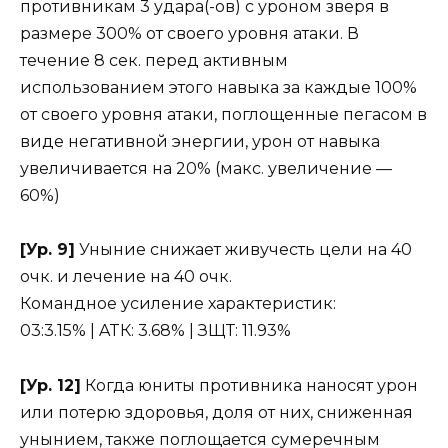
противникам 3 удара(-ов) с уроном зверя в
размере 300% от своего уровня атаки. В
течение 8 сек. перед активным
использованием этого навыка за каждые 100%
от своего уровня атаки, поглощенные пегасом в
виде негативной энергии, урон от навыка
увеличивается на 20% (макс. увеличение —
60%)
[Ур. 9]
Уныние снижает живучесть цели на 40
очк. и лечение на 40 очк.
Командное усиление характеристик:
03:3.15% | ATК: 3.68% | ЗЩТ: 11.93%
[Ур. 12]
Когда юниты противника наносят урон
или потерю здоровья, доля от них, сниженная
унынием, также поглощается сумеречным