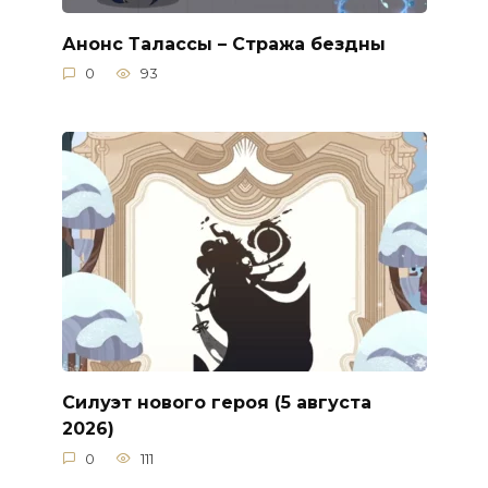
Анонс Талассы – Стража бездны
0
93
Силуэт нового героя (5 августа
2026)
0
111