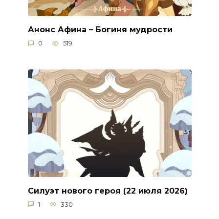
Анонс Афина – Богиня мудрости
0
519
Силуэт нового героя (22 июля 2026)
1
330