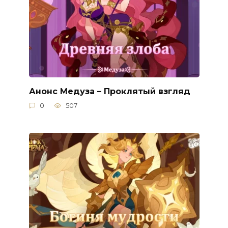
Анонс Медуза – Проклятый взгляд
0
507