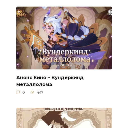
Анонс Кино – Вундеркинд
металлолома
0
447