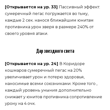
[Открывается на ур. 33]
Пассивный эффект:
сумеречный пегас погружается во тьму,
каждые 2 сек. нанося ближайшим юнитам
противника урон зверя в размере 240% от
своего уровня атаки.
Дар звездного света
[Открывается на ур. 24]
В Коридоре
кошмаров сумеречный пегас на 20%
увеличивает урон и потерю здоровья,
наносимые всеми союзниками. Кроме того ,
каждый уровень уныния дополнительно
снижает у юнитов противника сопротивление
урону на 4 очк.