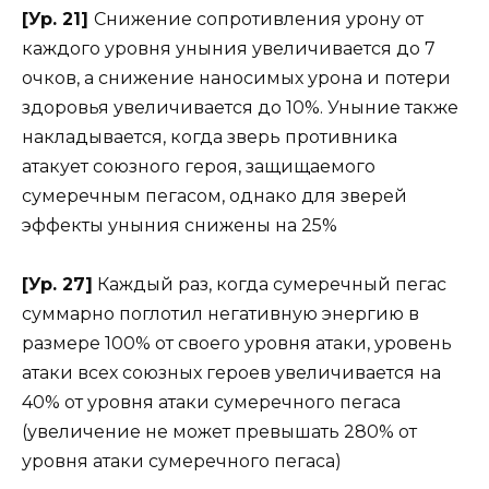
[Ур. 21]
Снижение сопротивления урону от
каждого уровня уныния увеличивается до 7
очков, а снижение наносимых урона и потери
здоровья увеличивается до 10%. Уныние также
накладывается, когда зверь противника
атакует союзного героя, защищаемого
сумеречным пегасом, однако для зверей
эффекты уныния снижены на 25%
[Ур. 27]
Каждый раз, когда сумеречный пегас
суммарно поглотил негативную энергию в
размере 100% от своего уровня атаки, уровень
атаки всех союзных героев увеличивается на
40% от уровня атаки сумеречного пегаса
(увеличение не может превышать 280% от
уровня атаки сумеречного пегаса)