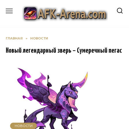
Перейти
к
содержанию
ГЛАВНАЯ
»
НОВОСТИ
Новый легендарный зверь – Сумеречный пегас
НОВОСТИ