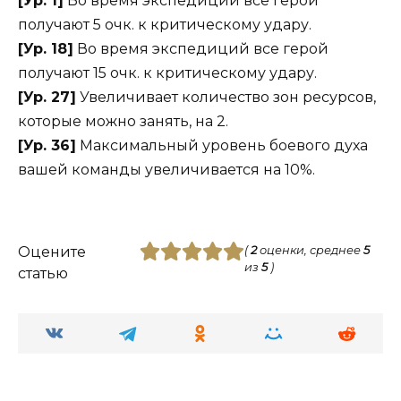
[Ур. 1]
Во время экспедиций все герои
получают 5 очк. к критическому удару.
[Ур. 18]
Во время экспедиций все герой
получают 15 очк. к критическому удару.
[Ур. 27]
Увеличивает количество зон ресурсов,
которые можно занять, на 2.
[Ур. 36]
Максимальный уровень боевого духа
вашей команды увеличивается на 10%.
Оцените
(
2
оценки, среднее
5
из
5
)
статью