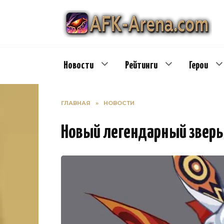
Перейти
к
содержанию
Новости
Рейтинги
Герои
ГЛАВНАЯ
»
НОВОСТИ
Новый легендарный зверь