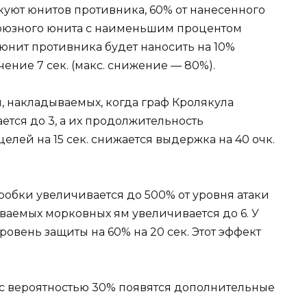
уют юнитов противника, 60% от нанесенного
союзного юнита с наименьшим процентом
 юнит противника будет наносить на 10%
ение 7 сек. (макс. снижение — 80%).
, накладываемых, когда граф Кролякула
ется до 3, а их продолжительность
 целей на 15 сек. снижается выдержка на 40 очк.
робки увеличивается до 500% от уровня атаки
ваемых морковных ям увеличивается до 6. У
овень защиты на 60% на 20 сек. Этот эффект
с вероятностью 30% появятся дополнительные