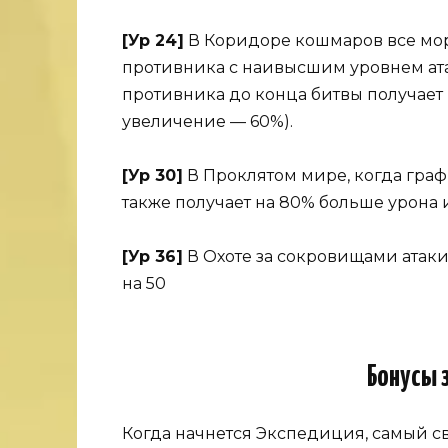
[Ур 24]
В Коридоре кошмаров все мо
противника с наивысшим уровнем атак
противника до конца битвы получает 
увеличение — 60%).
[Ур 30]
В Проклятом мире, когда граф
также получает на 80% больше урона и
[Ур 36]
В Охоте за сокровищами атак
на 50
Бонусы 
Когда начнется Экспедиция, самый св