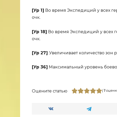
[Ур 1]
Во время Экспедиций у всех ге
очк.
[Ур 18]
Во время Экспедиций у всех г
очк.
[Ур 27]
Увеличивает количество зон р
[Ур 36]
Максимальный уровень боевог
Оцените статью
(
1
оценк