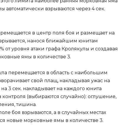
этого лимита наиболее ранняя морковная яма
мы автоматически взрываются через 4 сек.
еремещается в центр поля боя и размещает на
взрывается, нанося ближайшим юнитам
% от уровня атаки графа Кролякулы и создавая
рковные ямы в количестве 3.
ула перемещается в область с наибольшим
ворачивает свой плащ, накладывая ужас на
 на 3 сек. накладывает на каждого юнита
 контроля (выбираются случайно): оглушение,
ления, тишина.
оле боя взрываются, а в случайных местах
ся новые морковные ямы в количестве 3.