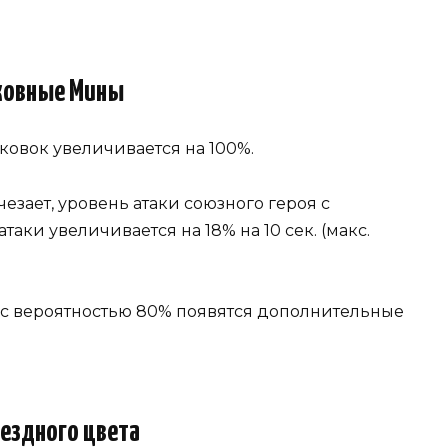
ковные Мины
ковок увеличивается на 100%.
езает, уровень атаки союзного героя с
ки увеличивается на 18% на 10 сек. (макс.
с вероятностью 80% появятся дополнительные
вездного цвета