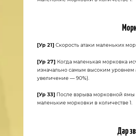
Мор
[Ур 21]
Скорость атаки маленьких мор
[Ур 27]
Когда маленькая морковка исч
изначально самым высоким уровнем ата
увеличение — 90%).
[Ур 33]
После взрыва морковной ямы 
маленькие морковки в количестве 1.
Дар з