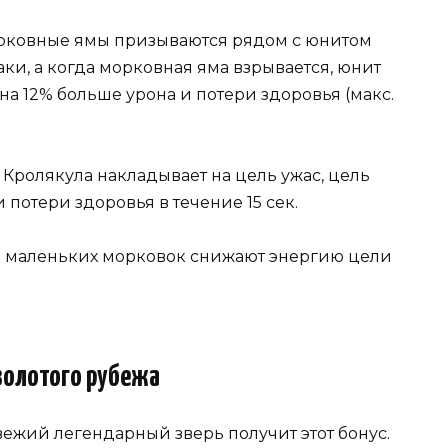
рковные ямы призываются рядом с юнитом
и, а когда морковная яма взрывается, юнит
на 12% больше урона и потери здоровья (макс.
 Кролякула накладывает на цель ужас, цель
 потери здоровья в течение 15 сек.
и маленьких морковок снижают энергию цели
золотого рубежа
ежий легендарный зверь получит этот бонус.