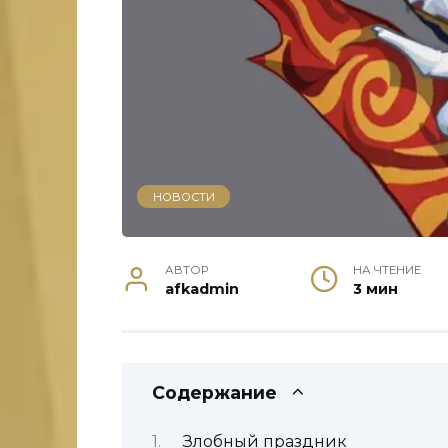
НОВОСТИ
АВТОР
НА ЧТЕНИЕ
afkadmin
3 мин
Содержание
Злобный праздник