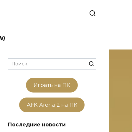
FAQ
Search
for:
Играть на ПК
AFK Arena 2 на ПК
Последние новости