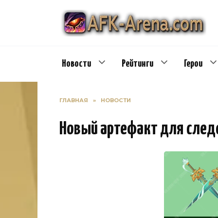
Перейти
к
содержанию
Новости
Рейтинги
Герои
ГЛАВНАЯ
»
НОВОСТИ
Новый артефакт для сле