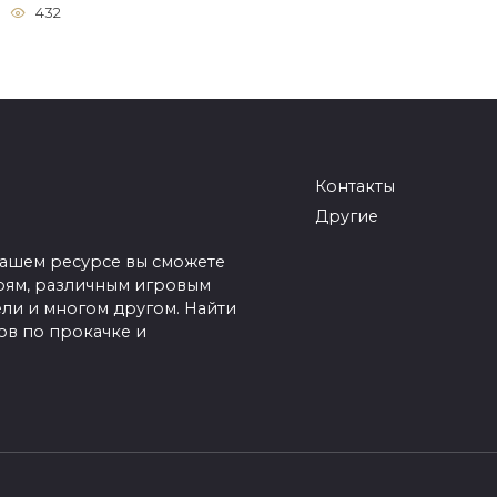
432
Контакты
Другие
нашем ресурсе вы сможете
оям, различным игровым
ели и многом другом. Найти
в по прокачке и