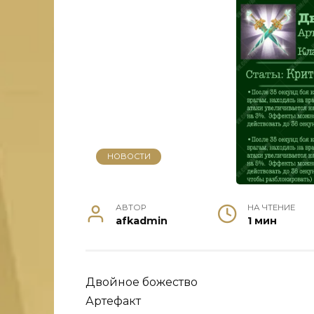
НОВОСТИ
АВТОР
НА ЧТЕНИЕ
afkadmin
1 мин
Двойное божество
Артефакт