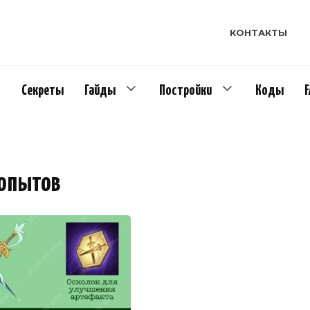
КОНТАКТЫ
Секреты
Гайды
Постройки
Коды
допытов