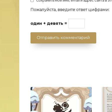
Сохранить моё имя, email и адрес сайта в
Пожалуйста, введите ответ цифрами:
один + девять =