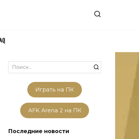
FAQ
Search
for:
Играть на ПК
AFK Arena 2 на ПК
Последние новости