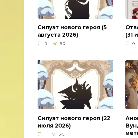
Силуэт нового героя (5
Отв
августа 2026)
(31 
0
90
0
Силуэт нового героя (22
Ано
июля 2026)
Вун
мет
1
315