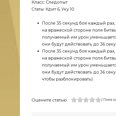
Класс: Следопыт
Статы: Крит 6, Уку 10
После 35 секунд боя каждый раз,
на вражеской стороне поля битвы,
получаемый им урон уменьшается
они будут действовать до 36 секу
После 35 секунд боя каждый раз,
на вражеской стороне поля битвы,
получаемый им урон уменьшается
они будут действовать до 36 секу
чтобы разблокировать)
Оцените статью
( Пока о