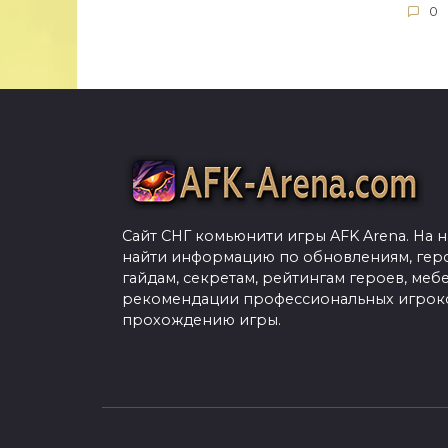
0
Сайт СНГ комьюнити игры AFK Arena. На 
найти информацию по обновлениям, гер
гайдам, секретам, рейтингам героев, меб
рекомендации профессиональных игроко
прохождению игры.