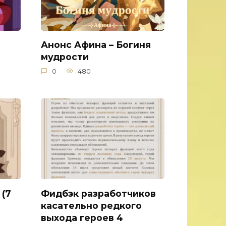
Анонс Афина – Богиня
мудрости
0
480
 (7
Фидбэк разработчиков
касательно редкого
выхода героев 4