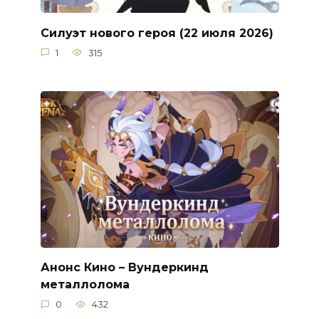
Силуэт нового героя (22 июля 2026)
1
315
Анонс Кино – Вундеркинд
металлолома
0
432