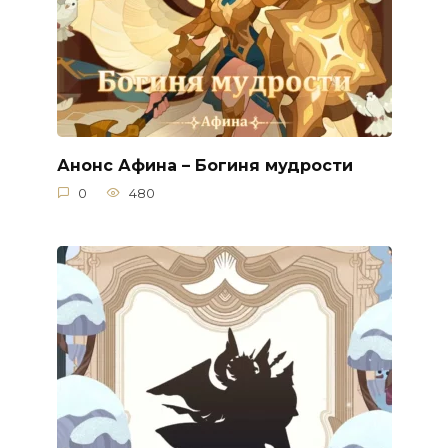
Анонс Афина – Богиня мудрости
0
480