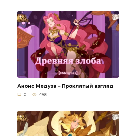
Анонс Медуза – Проклятый взгляд
0
498