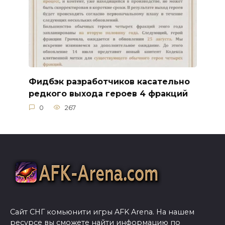
Фидбэк разработчиков касательно
редкого выхода героев 4 фракций
0
267
Сайт СНГ комьюнити игры AFK Arena. На нашем
ресурсе вы сможете найти информацию по