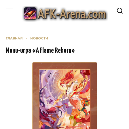
Перейти
к
содержанию
ГЛАВНАЯ
»
НОВОСТИ
Мини-игра «A Flame Reborn»