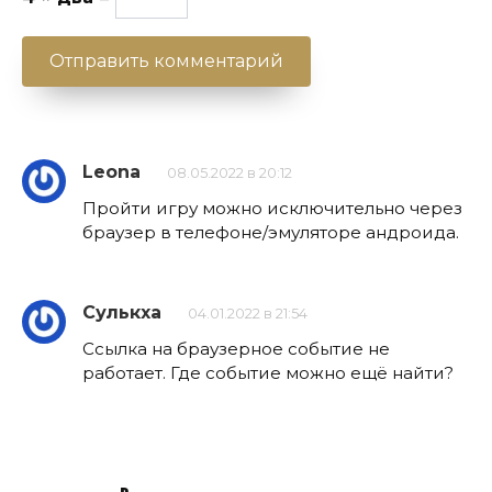
Leona
08.05.2022 в 20:12
Пройти игру можно исключительно через
браузер в телефоне/эмуляторе андроида.
Сулькха
04.01.2022 в 21:54
Ссылка на браузерное событие не
работает. Где событие можно ещё найти?