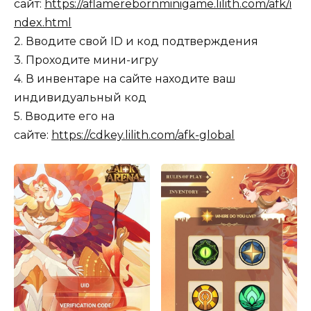
сайт:
https://aflamerebornminigame.lilith.com/afk/i
ndex.html
2. Вводите свой ID и код подтверждения
3. Проходите мини-игру
4. В инвентаре на сайте находите ваш
индивидуальный код
5. Вводите его на
сайте:
https://cdkey.lilith.com/afk-global