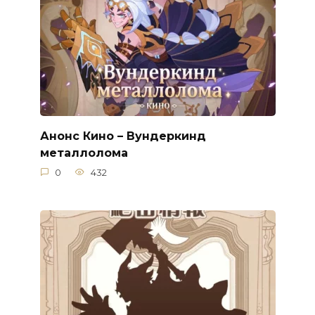
Анонс Кино – Вундеркинд
металлолома
0
432