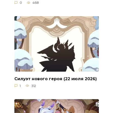
0
468
Силуэт нового героя (22 июля 2026)
1
312