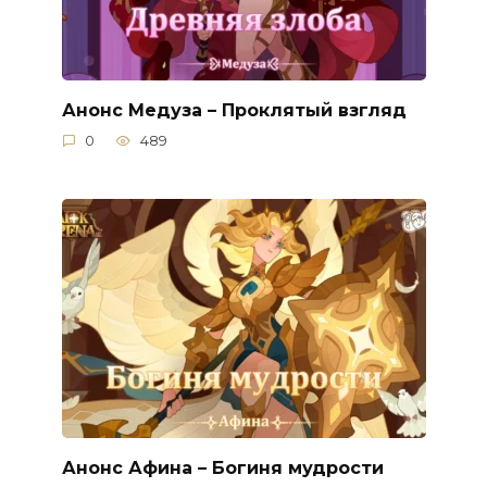
Анонс Медуза – Проклятый взгляд
0
489
Анонс Афина – Богиня мудрости