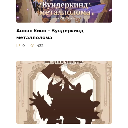
Анонс Кино – Вундеркинд
металлолома
0
432