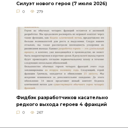
Силуэт нового героя (7 июля 2026)
0
279
Фидбэк разработчиков касательно
редкого выхода героев 4 фракций
0
267