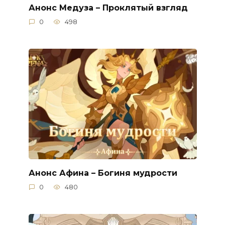
Анонс Медуза – Проклятый взгляд
0
498
Анонс Афина – Богиня мудрости
0
480