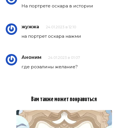
На портрете оскара в истории
жужжа
24.01.2023 в 12:10
на портрет оскара нажми
Аноним
24.01.2023 в 01:07
где розалины желание?
Вам также может понравиться