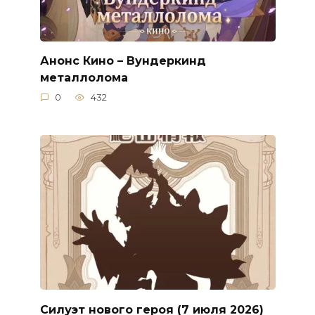
Анонс Кино – Вундеркинд
металлолома
0
432
Силуэт нового героя (7 июля 2026)