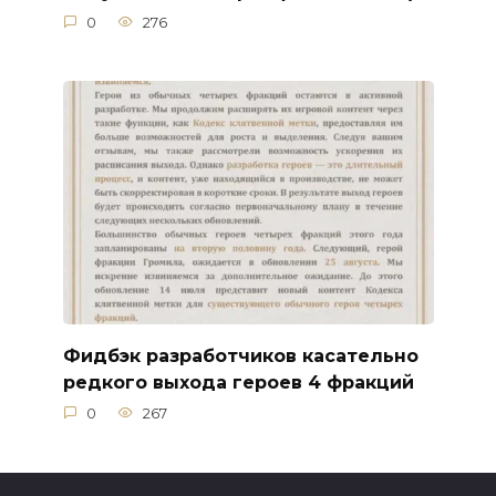
0
276
Фидбэк разработчиков касательно
редкого выхода героев 4 фракций
0
267