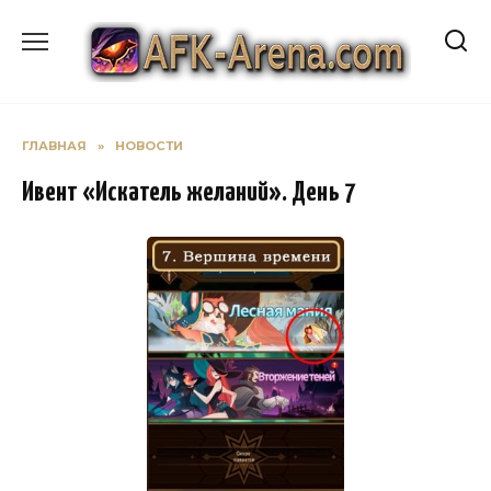
Перейти
к
содержанию
ГЛАВНАЯ
»
НОВОСТИ
Ивент «Искатель желаний». День 7