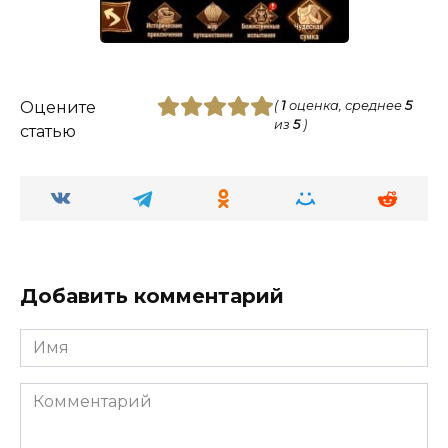
Оцените
(
1
оценка, среднее
5
из
5
)
статью
Добавить комментарий
Имя
Комментарий