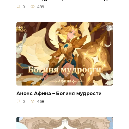
0
489
Анонс Афина – Богиня мудрости
0
468