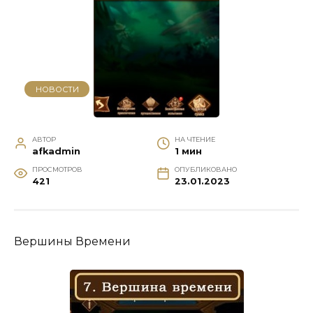
НОВОСТИ
АВТОР
НА ЧТЕНИЕ
afkadmin
1 мин
ПРОСМОТРОВ
ОПУБЛИКОВАНО
421
23.01.2023
Вершины Времени