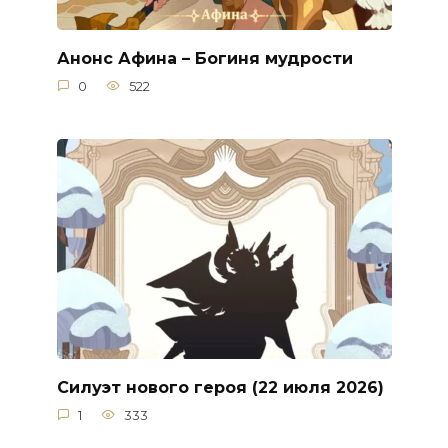
Анонс Афина – Богиня мудрости
0
522
Силуэт нового героя (22 июля 2026)
1
333