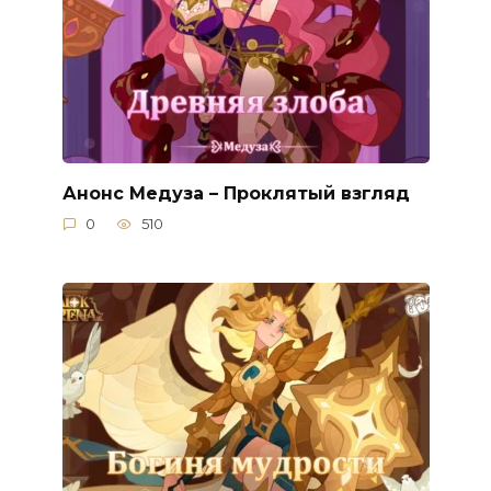
Анонс Медуза – Проклятый взгляд
0
510