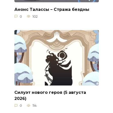
Анонс Талассы – Стража бездны
0
102
Силуэт нового героя (5 августа
2026)
0
114