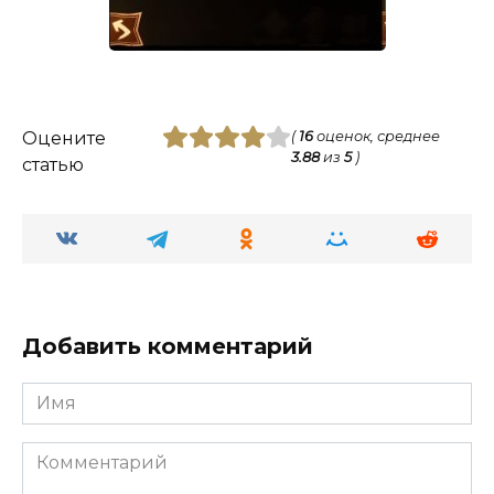
Оцените
(
16
оценок, среднее
3.88
из
5
)
статью
Добавить комментарий
Имя
Комментарий