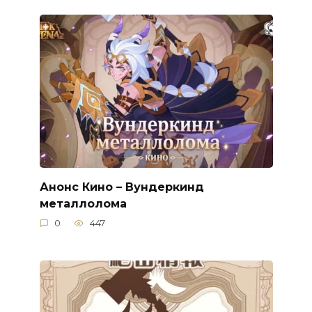
Анонс Кино – Вундеркинд
металлолома
0
447