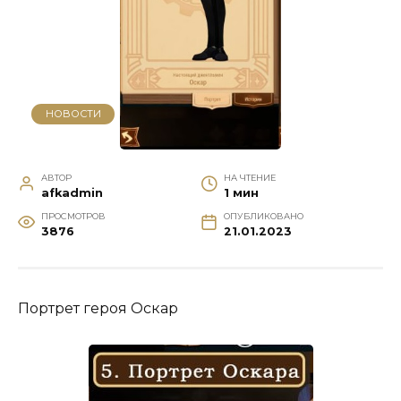
НОВОСТИ
АВТОР
НА ЧТЕНИЕ
afkadmin
1 мин
ПРОСМОТРОВ
ОПУБЛИКОВАНО
3876
21.01.2023
Портрет героя Оскар