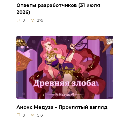
Ответы разработчиков (31 июля
2026)
0
279
Анонс Медуза – Проклятый взгляд
0
510