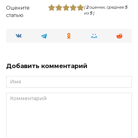
Оцените
(
2
оценки, среднее
5
из
5
)
статью
Добавить комментарий
Имя
Комментарий