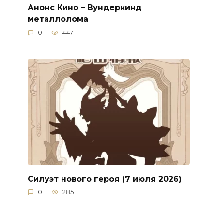
Анонс Кино – Вундеркинд
металлолома
0
447
Силуэт нового героя (7 июля 2026)
0
285