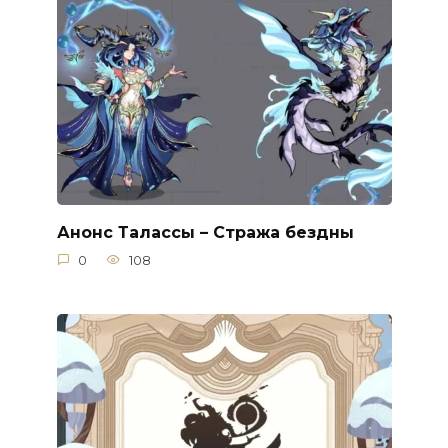
Анонс Талассы – Стража бездны
0
108