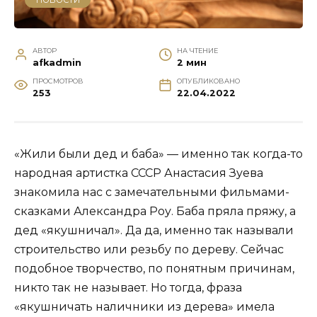
АВТОР
НА ЧТЕНИЕ
afkadmin
2 мин
ПРОСМОТРОВ
ОПУБЛИКОВАНО
253
22.04.2022
«Жили были дед и баба» — именно так когда-то
народная артистка СССР Анастасия Зуева
знакомила нас с замечательными фильмами-
сказками Александра Роу. Баба пряла пряжу, а
дед «якушничал». Да да, именно так называли
строительство или резьбу по дереву. Сейчас
подобное творчество, по понятным причинам,
никто так не называет. Но тогда, фраза
«якушничать наличники из дерева» имела