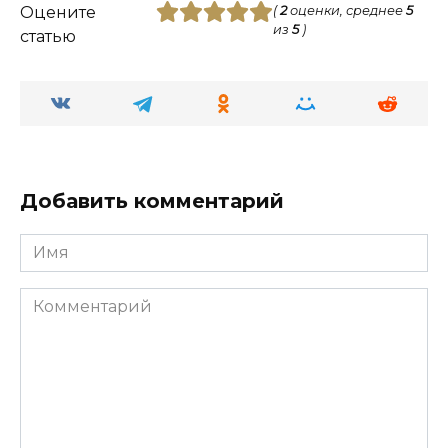
Оцените
(
2
оценки, среднее
5
из
5
)
статью
Добавить комментарий
Имя
Комментарий