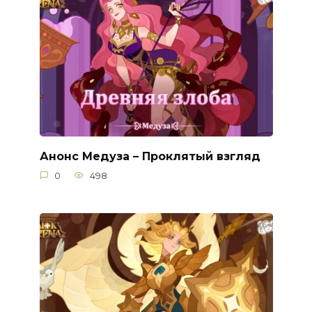
Анонс Медуза – Проклятый взгляд
0
498