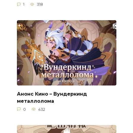
1
318
Анонс Кино – Вундеркинд
металлолома
0
432