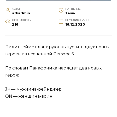
АВТОР
НА ЧТЕНИЕ
afkadmin
1 мин
ПРОСМОТРОВ
ОПУБЛИКОВАНО
216
16.12.2020
Лилит геймс планируют выпустить двух новых
героев из вселенной Persona 5.
По словам Панафоника нас ждет два новых
героя:
JK — мужчина-рейнджер
QN — женщина-воин