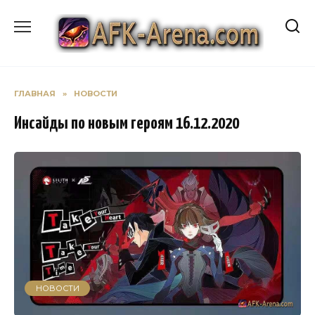
Перейти
к
содержанию
ГЛАВНАЯ
»
НОВОСТИ
Инсайды по новым героям 16.12.2020
НОВОСТИ