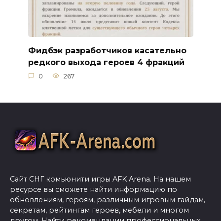
Фидбэк разработчиков касательно
редкого выхода героев 4 фракций
0
267
Сайт СНГ комьюнити игры AFK Arena. На нашем
ресурсе вы сможете найти информацию по
обновлениям, героям, различным игровым гайдам,
секретам, рейтингам героев, мебели и многом
другом. Найти рекомендации профессиональных