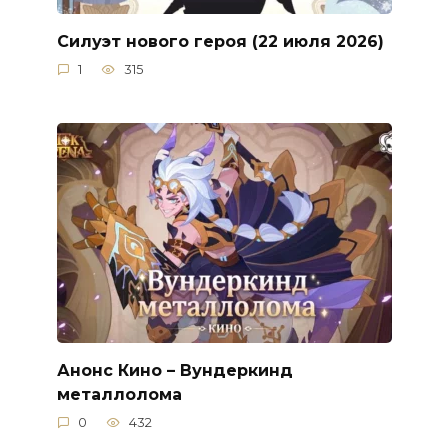
Силуэт нового героя (22 июля 2026)
1
315
Анонс Кино – Вундеркинд
металлолома
0
432