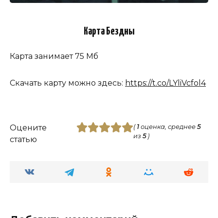
Карта Бездны
Карта занимает 75 Мб
Скачать карту можно здесь:
https://t.co/LYliVcfol4
Оцените
(
1
оценка, среднее
5
из
5
)
статью