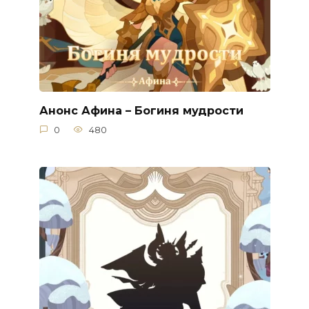
Анонс Афина – Богиня мудрости
0
480