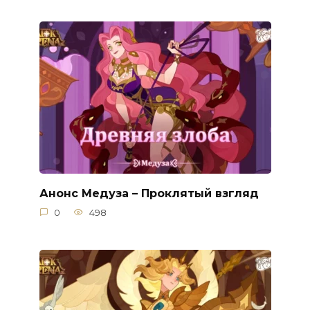
Анонс Медуза – Проклятый взгляд
0
498