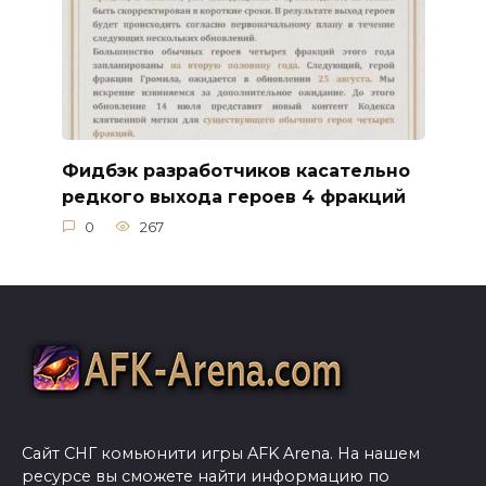
Фидбэк разработчиков касательно
редкого выхода героев 4 фракций
0
267
Сайт СНГ комьюнити игры AFK Arena. На нашем
ресурсе вы сможете найти информацию по