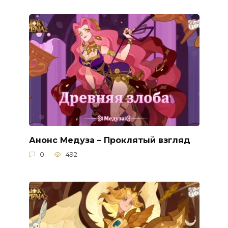
Анонс Медуза – Проклятый взгляд
0
492