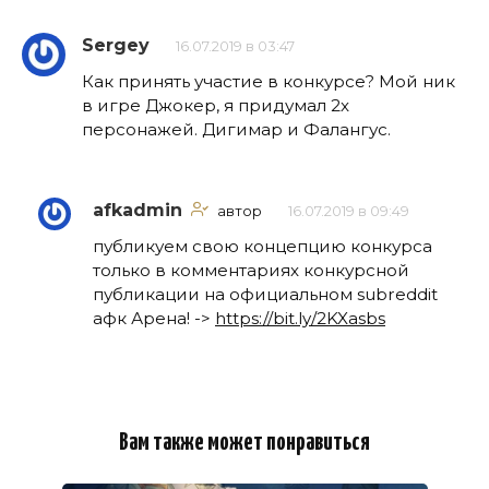
Sergey
16.07.2019 в 03:47
Как принять участие в конкурсе? Мой ник
в игре Джокер, я придумал 2х
персонажей. Дигимар и Фалангус.
afkadmin
автор
16.07.2019 в 09:49
публикуем свою концепцию конкурса
только в комментариях конкурсной
публикации на официальном subreddit
афк Арена! ->
https://bit.ly/2KXasbs
Вам также может понравиться