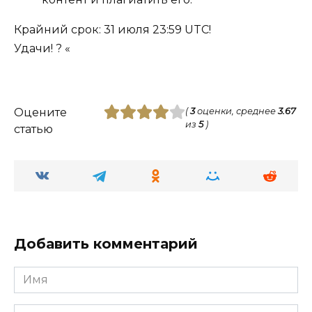
Крайний срок: 31 июля 23:59 UTC!
Удачи! ? «
Оцените
(
3
оценки, среднее
3.67
из
5
)
статью
Добавить комментарий
Имя
Комментарий