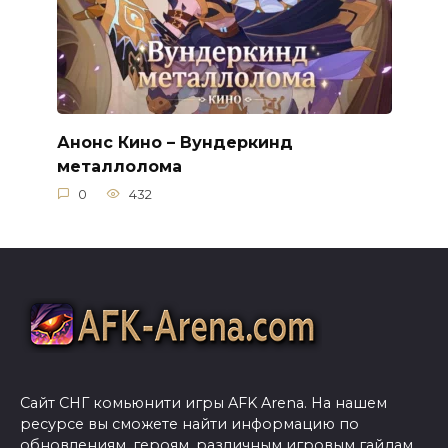
Анонс Кино – Вундеркинд
металлолома
0
432
Сайт СНГ комьюнити игры AFK Arena. На нашем
ресурсе вы сможете найти информацию по
обновлениям, героям, различным игровым гайдам,