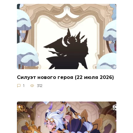
Силуэт нового героя (22 июля 2026)
1
312