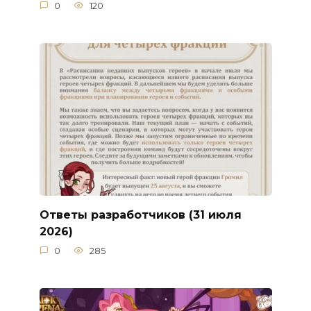
0
120
Ответы разработчиков (31 июля
2026)
0
285