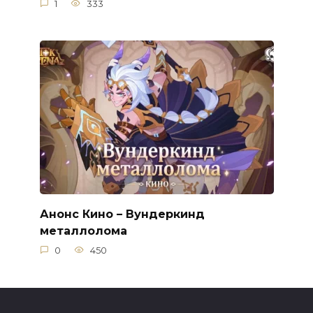
1
333
Анонс Кино – Вундеркинд
металлолома
0
450