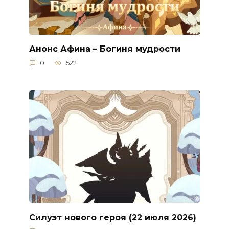
Анонс Афина – Богиня мудрости
0
522
Силуэт нового героя (22 июля 2026)