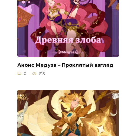
Анонс Медуза – Проклятый взгляд
0
513