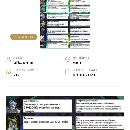
НОВОСТИ
АВТОР
НА ЧТЕНИЕ
afkadmin
мин
ПРОСМОТРОВ
ОПУБЛИКОВАНО
281
08.10.2021