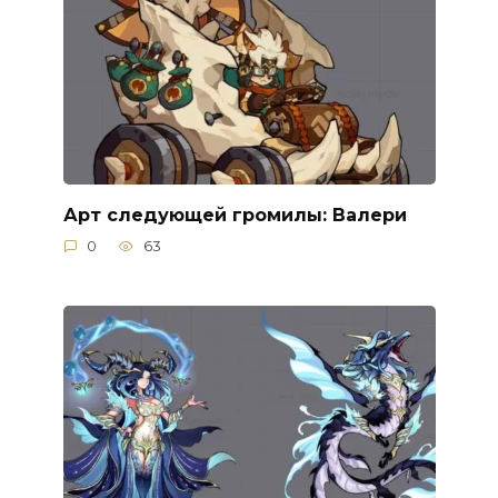
Арт следующей громилы: Валери
0
63