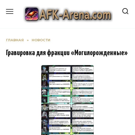
Перейти
к
содержанию
ГЛАВНАЯ
»
НОВОСТИ
Гравировка для фракции «Могилорожденные»