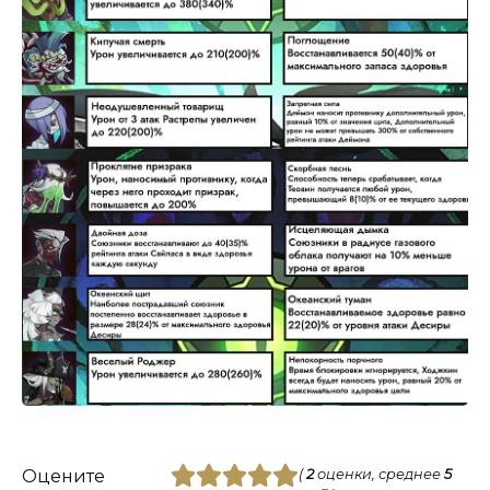
Оцените
(
2
оценки, среднее
5