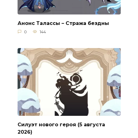
Анонс Талассы – Стража бездны
0
144
Силуэт нового героя (5 августа
2026)