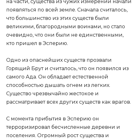
на части, существа из чужих измерений начали
появляться по всей земле. Сначала считалось,
что большинство из этих существ были
великими, благородными воинами, но стало
очевидно, что они были не единственными,
кто пришел в Эсперию.
Одно из опаснейших существ прозвали
Горящий Брут и считалось, что он появился из
самого Ада. Он обладает естественной
способностью дышать огнем из легких.
Существо чрезвычайно жестокое и
рассматривает всех других существ как врагов.
С момента прибытия в Эсперию он
терроризировал бесчисленные деревни и
поселения. Огромный рост существа и