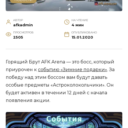
АВТОР
НА ЧТЕНИЕ
afkadmin
4 мин
ПРОСМОТРОВ
ОПУБЛИКОВАНО
2505
15.01.2020
Горящий Брут AFK Arena — это босс, который
приурочен к
событию «Зимние подарки»
. За
победу над этим боссом вам будут давать
особые предметы «Астроколокольчики». Он
будет активен в течении 12 дней с начала
появления акции.