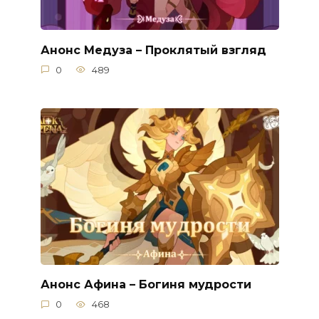
Анонс Медуза – Проклятый взгляд
0
489
Анонс Афина – Богиня мудрости
0
468