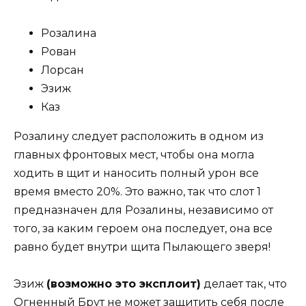
Розалина
Рован
Лорсан
Эзиж
Каз
Розалину следует расположить в одном из
главных фронтовых мест, чтобы она могла
ходить в щит и наносить полный урон все
время вместо 20%. Это важно, так что слот 1
предназначен для Розалины, независимо от
того, за каким героем она последует, она все
равно будет внутри щита Пылающего зверя!
Эзиж
(возможно это эксплоит)
делает так, что
Огненный Брут не может защитить себя после