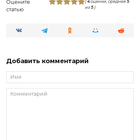
Оцените
(
4
оценки, среднее
5
из
5
)
статью
Добавить комментарий
Имя
Комментарий