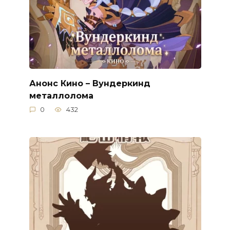
Анонс Кино – Вундеркинд
металлолома
0
432