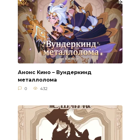
Анонс Кино – Вундеркинд
металлолома
0
432