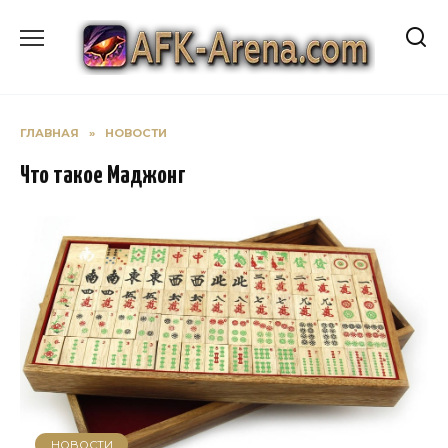
Перейти
к
содержанию
ГЛАВНАЯ
»
НОВОСТИ
Что такое Маджонг
НОВОСТИ