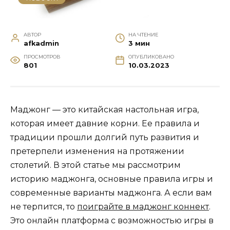
АВТОР
НА ЧТЕНИЕ
afkadmin
3 мин
ПРОСМОТРОВ
ОПУБЛИКОВАНО
801
10.03.2023
Маджонг — это китайская настольная игра,
которая имеет давние корни. Ее правила и
традиции прошли долгий путь развития и
претерпели изменения на протяжении
столетий. В этой статье мы рассмотрим
историю маджонга, основные правила игры и
современные варианты маджонга. А если вам
не терпится, то
поиграйте в маджонг коннект
.
Это онлайн платформа с возможностью игры в