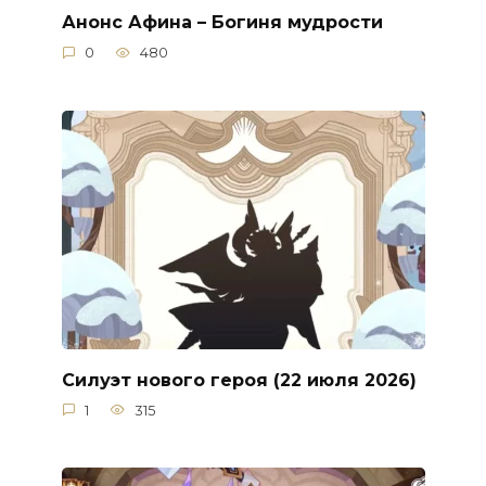
Анонс Афина – Богиня мудрости
0
480
Силуэт нового героя (22 июля 2026)
1
315