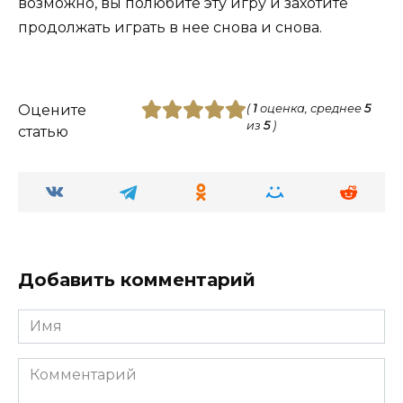
возможно, вы полюбите эту игру и захотите
продолжать играть в нее снова и снова.
Оцените
(
1
оценка, среднее
5
из
5
)
статью
Добавить комментарий
Имя
Комментарий