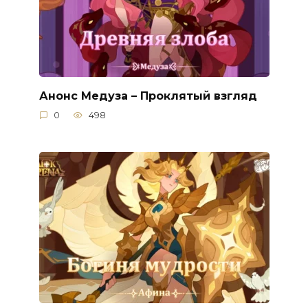
Анонс Медуза – Проклятый взгляд
0
498