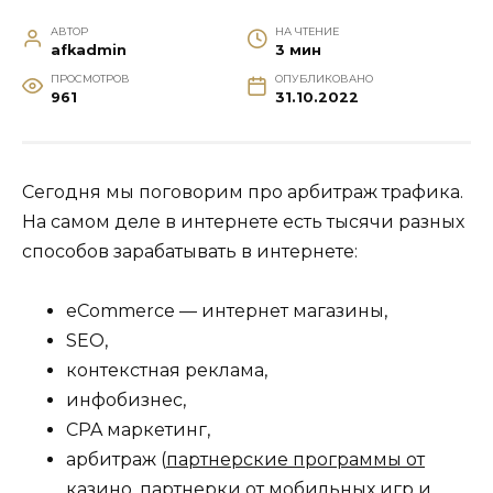
АВТОР
НА ЧТЕНИЕ
afkadmin
3 мин
ПРОСМОТРОВ
ОПУБЛИКОВАНО
961
31.10.2022
Сегодня мы поговорим про арбитраж трафика.
На самом деле в интернете есть тысячи разных
способов зарабатывать в интернете:
eCommerce — интернет магазины,
SEO,
контекстная реклама,
инфобизнес,
CPA маркетинг,
арбитраж (
партнерские программы от
казино
, партнерки от мобильных игр и