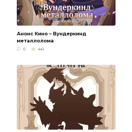
Анонс Кино – Вундеркинд
металлолома
0
441