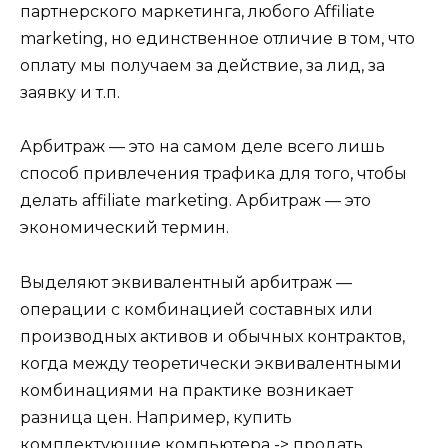
партнерского маркетинга, любого Affiliate
marketing, но единственное отличие в том, что
оплату мы получаем за действие, за лид, за
заявку и т.п.
Арбитраж — это на самом деле всего лишь
способ привлечения трафика для того, чтобы
делать affiliate marketing. Арбитраж — это
экономический термин.
Выделяют эквивалентный арбитраж —
операции с комбинацией составных или
производных активов и обычных контрактов,
когда между теоретически эквивалентными
комбинациями на практике возникает
разница цен. Например, купить
комплектующие компьютера -> продать