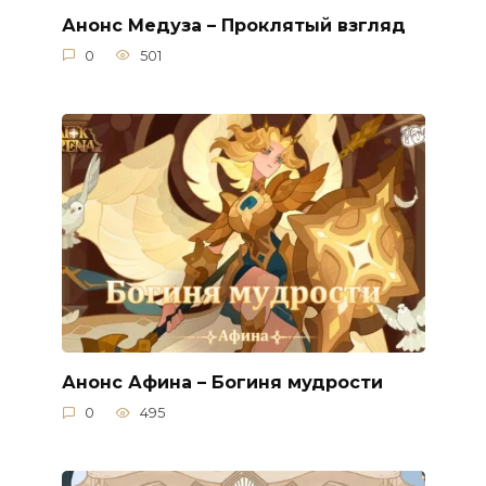
Анонс Медуза – Проклятый взгляд
0
501
Анонс Афина – Богиня мудрости
0
495