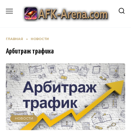
Перейти
к
содержанию
ГЛАВНАЯ
»
НОВОСТИ
Арбитраж трафика
НОВОСТИ