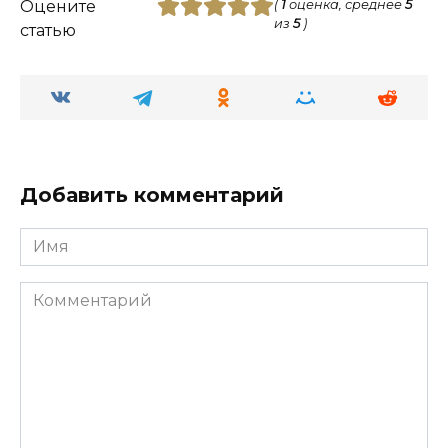
Оцените
(
1
оценка, среднее
5
из
5
)
статью
Добавить комментарий
Имя
Комментарий