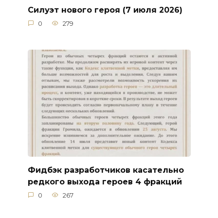
Силуэт нового героя (7 июля 2026)
0
279
Фидбэк разработчиков касательно
редкого выхода героев 4 фракций
0
267