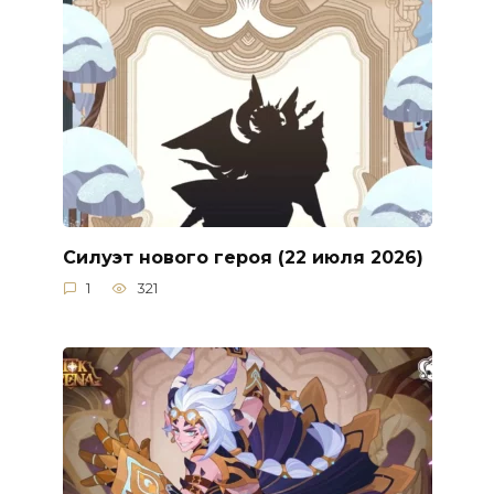
Силуэт нового героя (22 июля 2026)
1
321