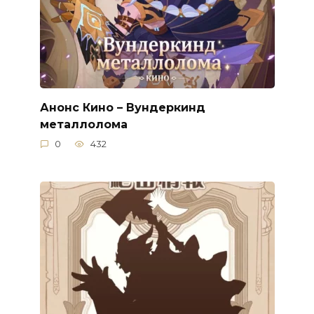
Анонс Кино – Вундеркинд
металлолома
0
432