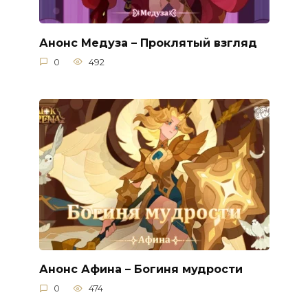
Анонс Медуза – Проклятый взгляд
0
492
Анонс Афина – Богиня мудрости
0
474