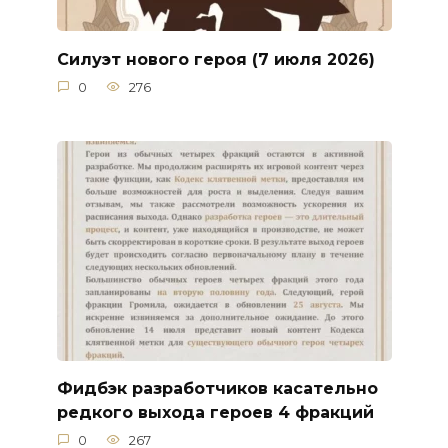
Силуэт нового героя (7 июля 2026)
0
276
Фидбэк разработчиков касательно
редкого выхода героев 4 фракций
0
267