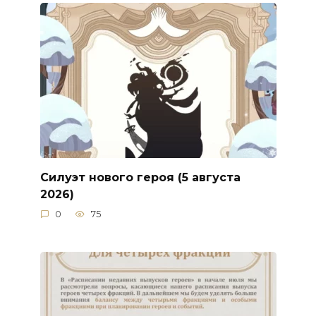
Силуэт нового героя (5 августа
2026)
0
75