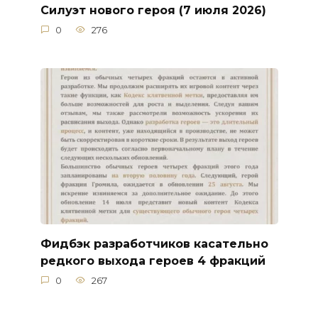
Силуэт нового героя (7 июля 2026)
0
276
Фидбэк разработчиков касательно
редкого выхода героев 4 фракций
0
267