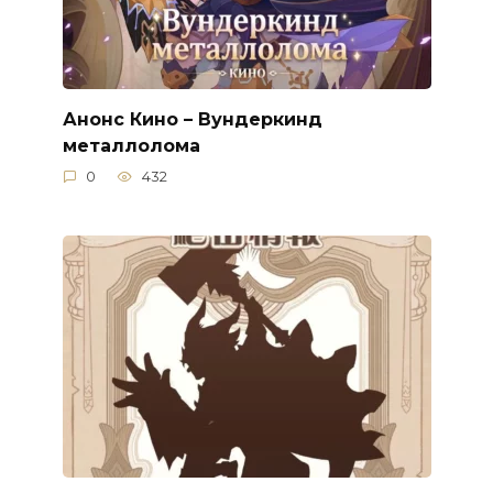
Анонс Кино – Вундеркинд
металлолома
0
432