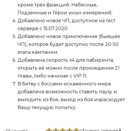
кроме трёх фракций: Небесные,
Подземные и Герои иных измерений;
Добавлено новое ЧП, доступное на тест
сервере с 15.07.2020
Добавлено новое приключение (бывшее
ЧП), которое будет доступно после 20-50
этапа кампании;
Добавлена скорость х4 для лабиринта,
открыть её можно после прохождения 21
главы, либо начиная с VIP 11;
В битву с боссами искажённого мира
добавлена возможность ставить паузу и
выходить из боя, выход из боя израсходует
Вашу текущую попытку.
(
2
оценки, среднее
5