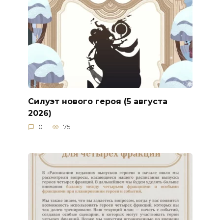
Силуэт нового героя (5 августа
2026)
0
75