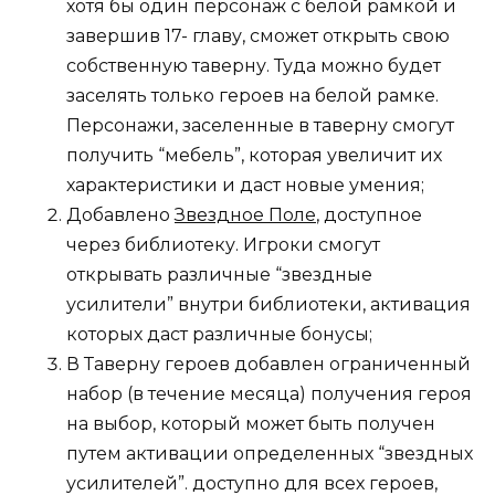
хотя бы один персонаж с белой рамкой и
завершив 17- главу, сможет открыть свою
собственную таверну. Туда можно будет
заселять только героев на белой рамке.
Персонажи, заселенные в таверну смогут
получить “мебель”, которая увеличит их
характеристики и даст новые умения;
Добавлено
Звездное Поле
, доступное
через библиотеку. Игроки смогут
открывать различные “звездные
усилители” внутри библиотеки, активация
которых даст различные бонусы;
В Таверну героев добавлен ограниченный
набор (в течение месяца) получения героя
на выбор, который может быть получен
путем активации определенных “звездных
усилителей”. доступно для всех героев,