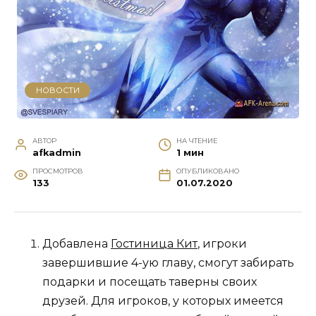
НОВОСТИ
АВТОР
НА ЧТЕНИЕ
afkadmin
1 мин
ПРОСМОТРОВ
ОПУБЛИКОВАНО
133
01.07.2020
Добавлена
Гостиница Кит
, игроки
завершившие 4-ую главу, смогут забирать
подарки и посещать таверны своих
друзей. Для игроков, у которых имеется