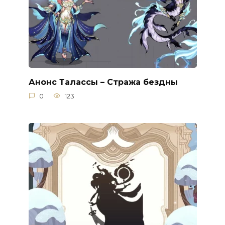
Анонс Талассы – Стража бездны
0
123