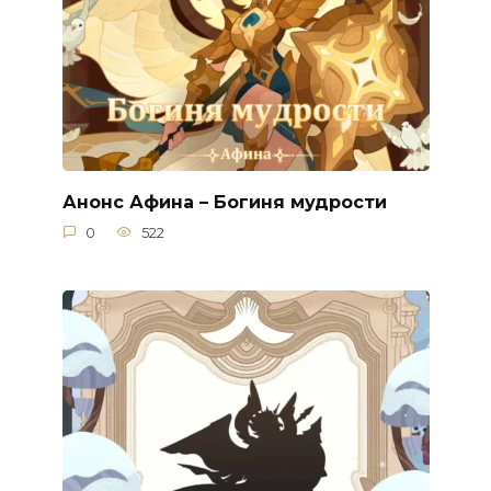
Анонс Афина – Богиня мудрости
0
522