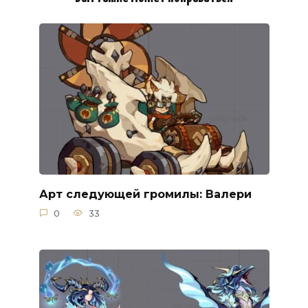
Арт следующей громилы: Валери
0
33