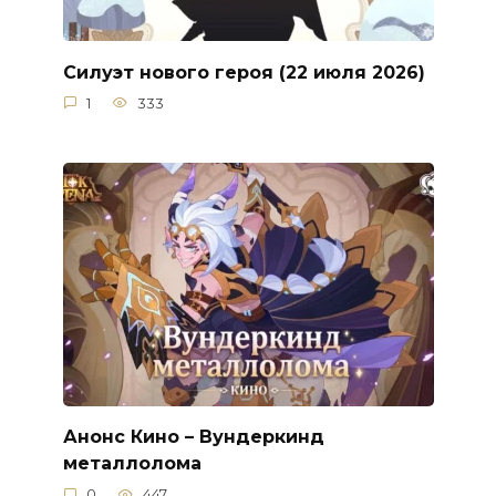
Силуэт нового героя (22 июля 2026)
1
333
Анонс Кино – Вундеркинд
металлолома
0
447