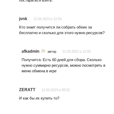
постараться взять.
jvnk
12.04.2023 в 12:54
Кто знает получится ли собрать обеих за
бесплатно и сколько для этого нужно ресурсов?
afkadmin
автор
12.04.2023 в 12:56
Получится. Есть 60 дней для сбора. Сколько
нужно суммарно ресурсов, можно посмотреть в
меню обмена в игре
ZERATT
12.04.2023 в 09:02
И как бы их купить то?