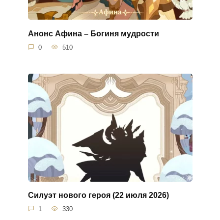
Анонс Афина – Богиня мудрости
0
510
Силуэт нового героя (22 июля 2026)
1
330