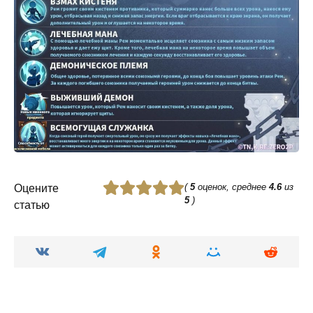
(
5
оценок, среднее
4.6
из
Оцените
5
)
статью