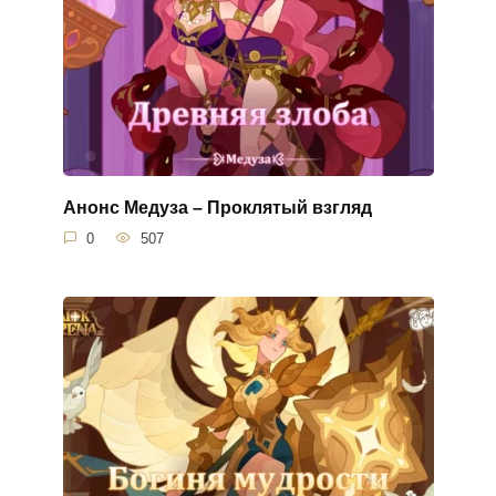
Анонс Медуза – Проклятый взгляд
0
507