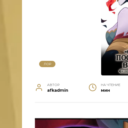
ЛОР
АВТОР
НА ЧТЕНИЕ
afkadmin
мин