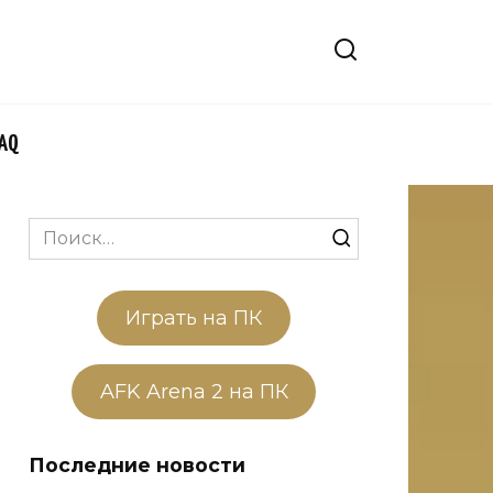
FAQ
Search
for:
Играть на ПК
AFK Arena 2 на ПК
Последние новости