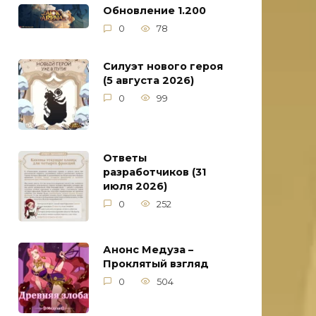
Обновление 1.200
0
78
Силуэт нового героя
(5 августа 2026)
0
99
Ответы
разработчиков (31
июля 2026)
0
252
Анонс Медуза –
Проклятый взгляд
0
504