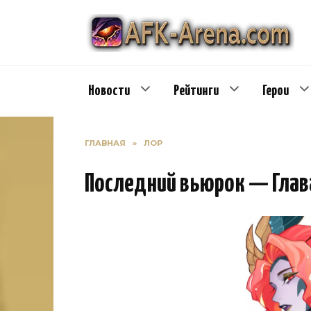
Перейти
к
содержанию
Новости
Рейтинги
Герои
ГЛАВНАЯ
»
ЛОР
Последний вьюрок — Глав