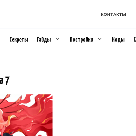
КОНТАКТЫ
Секреты
Гайды
Постройки
Коды
а 7