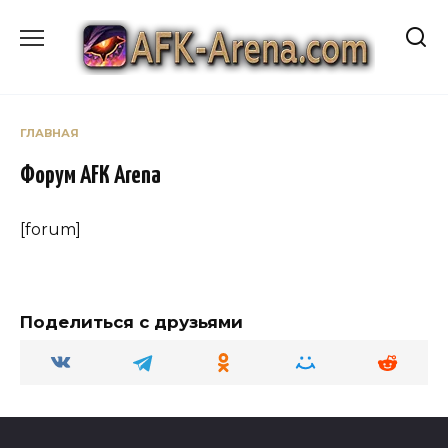
Перейти
к
содержанию
ГЛАВНАЯ
Форум AFK Arena
[forum]
Поделиться с друзьями